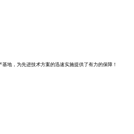
产基地，为先进技术方案的迅速实施提供了有力的保障！