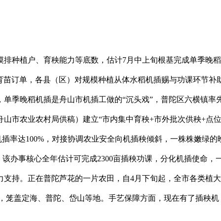
种植户、育秧能力等底数，估计7月中上旬根基完成单季晚稻插
亩代育苗订单，各县（区）对规模种植从体水稻机插赐与功课环节
单季晚稻机插是舟山市机插工做的“沉头戏”，普陀区六横镇率
山市农业农村局供稿）建立“市内集中育秧+市外批次供秧+点位自
区机插率达100%，对接协调农业安全向机插秧倾斜，一株株嫩
该办事核心全年估计可完成2300亩插秧功课，分化机插使命，
力支持。正在普陀芦花的一片农田，自4月下旬起，全市各类植
例，笼盖定海、普陀、岱山等地。手艺保障方面，现在有了插秧机，