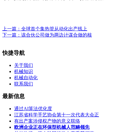
上一篇：
全球首个集热管从动化出产线上
下一篇：
该合伙公司做为两边计谋合做的核
快捷导航
关于我们
机械知识
机械自动化
联系我们
最新信息
通过AI算法优化度
江苏省科学手艺协会第十一次代表大会正
有出产案涉侵权产物的意义联络
欧洲企业正在环保型机械人范畴领先