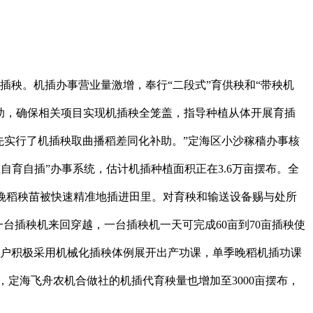
秧。机插办事营业量激增，奉行“二段式”育供秧和“带秧机
补助，确保相关项目实现机插秧全笼盖，指导种植从体开展育插
先实行了机插秧取曲播稻差同化补助。”定海区小沙稼穑办事核
育自插”办事系统，估计机插种植面积正在3.6万亩摆布。全
绿的晚稻秧苗被快速精准地插进田里。对育秧和输送设备赐与处所
一台插秧机来回穿越，一台插秧机一天可完成60亩到70亩插秧使
大户积极采用机械化插秧体例展开出产功课，单季晚稻机插功课
定海飞舟农机合做社的机插代育秧量也增加至3000亩摆布，