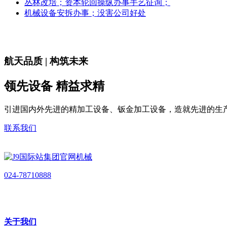
丛林改培；资本轮回操纵办事手艺征询；
机械设备安拆办事；没害公司好处
航天品质 | 构筑未来
领先设备 精益求精
引进国内外先进的精加工设备、钣金加工设备，造就先进的生
联系我们
024-78710888
关于我们