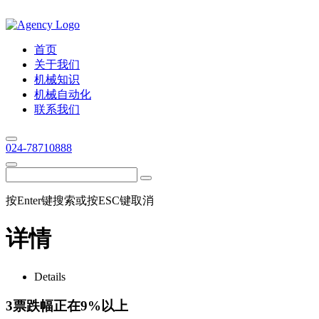
首页
关于我们
机械知识
机械自动化
联系我们
024-78710888
按Enter键搜索或按ESC键取消
详情
Details
3票跌幅正在9%以上