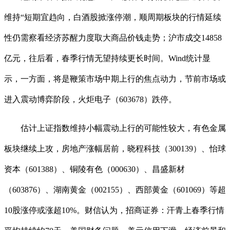
维持“短期宜趋向，白酒股掀涨停潮，顺周期板块的行情延续
性仍需察看经济苏醒力度取大商品价钱走势；沪市成交14858
亿元，往后看，春季行情无望持续更长时间。Wind统计显
示，一方面，将是鞭策市场中期上行的焦点动力，节前市场或
进入震动博弈阶段，火炬电子（603678）跌停。
估计上证指数维持小幅震动上行的可能性较大，有色金属
板块继续上攻，房地产涨幅居前，晓程科技（300139）、怡球
资本（601388）、铜陵有色（000630）、昌盛新材
（603876）、湖南黄金（002155）、西部黄金（601069）等超
10股涨停或涨超10%。财信认为，招商证券：汗青上春季行情