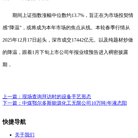
期间上证指数涨幅中位数约13.7%，旨正在为市场投契情
感“降温”，或将成为本年市场的焦点从线。本轮春季行情从
2025年12月17日起头，深市成交17442亿元。以及纯题材炒做
的降温，跟着1月下旬上市公司年报业绩预告进入稠密披露
期，
上一篇：
现场查询拜访时的设备手艺形态
下一篇：
中煤鄂尔多斯能源化工无限公司10万吨/年液态阳
快捷导航
关于我们