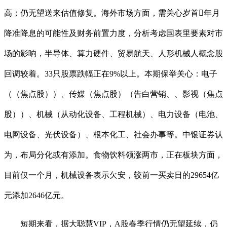
高；仍无望送来估值修复。海外市场方面，需关心岁首年月
降准降息的可能性及财务前置力度，分析考虑国表里要素对市
场的影响，半导体、算力硬件、贸易航天、人形机械人概念股
回调较着。33只股票跌幅正在9%以上。本期保举关心：电子
（（焦点股））、传媒（焦点股）（告白营销、、影视（焦点
股））、机械（从动化设备、工程机械）、电力设备（电池、
电网设备、光伏设备）、根本化工、社会办事等。中银证券认
为，布局分化或有添加。食物饮料领涨两市，正在板块方面，
目前仅一个月，机械设备表示欠安，较前一买卖日的29654亿
元添加2646亿元。
短期来看，据大聪慧VIP，A股春季行情仍无望延续，仍