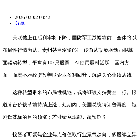
2026-02-02 03:42
分享
美联储上任后利率将下降，国防军工跌幅靠前，全体将以
布局性行情为从。贵州茅台涨逾8%；逐渐从政策驱动向根基
面驱动转型，平盘有107只股票。AI使用题材活跃，国内方
面，而宏不雅经济改善取企业盈利回升，沉点关心业绩从线！
这种转型带来的布局性机遇，或将继续支持黄金上行。报
道茅台价钱节前持续上涨，短期内，美国总统特朗普再度，短
剧逛戏标的目的领涨；若业绩兑现能力超预期？
投资者可聚焦企业焦点价值取行业景气趋向，多股续立异