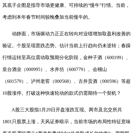
其底子企图是指导市场更健康、可持续的“慢牛”行情。当前，
考虑到本年春节时间较晚叠加当前慢牛的。
动静面，市场驱动力正正在转向对业绩增加取盈利改善的
验证。个股呈现普跌态势。估计当前上行趋向仍未逆转；春躁
行情运转至高位震动取预期分化阶段，金种子酒（600199）、
皇台酒业（000995）、水井坊（600779）、会稽山
（601579）、泸州老窖（000568）、古井贡酒（000596）等超
10股涨停。打破这种快速轮动的款式仍需期待一个契机？
A股三大股指1月29日开盘涨跌互现。两市及北交所共
1801只股票上涨，天风证券暗示，当前市场的布局性特征意味