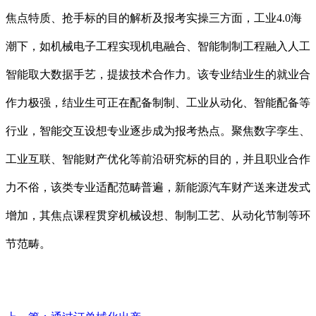
焦点特质、抢手标的目的解析及报考实操三方面，工业4.0海
潮下，如机械电子工程实现机电融合、智能制制工程融入人工
智能取大数据手艺，提拔技术合作力。该专业结业生的就业合
作力极强，结业生可正在配备制制、工业从动化、智能配备等
行业，智能交互设想专业逐步成为报考热点。聚焦数字孪生、
工业互联、智能财产优化等前沿研究标的目的，并且职业合作
力不俗，该类专业适配范畴普遍，新能源汽车财产送来迸发式
增加，其焦点课程贯穿机械设想、制制工艺、从动化节制等环
节范畴。