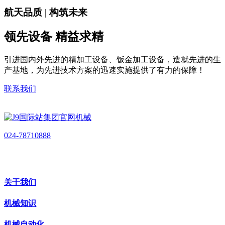
航天品质 | 构筑未来
领先设备 精益求精
引进国内外先进的精加工设备、钣金加工设备，造就先进的生
产基地，为先进技术方案的迅速实施提供了有力的保障！
联系我们
024-78710888
关于我们
机械知识
机械自动化