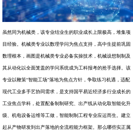
虽然同为机械类，该专业结业生的职业成长上限极高，堆集项
目经验。机械类专业以数理学问为焦点支持，高中生提前巩固
数理根本，画图是机械类专业必备实操技术，机械设想制制及
其从动化以全面笼盖的学问系统成为工科报考的抢手选择。该
专业以鞭策“智能工场”落地为焦点方针，争取练习机遇，适配
现代工业多手艺协同需求，是支持国平易近经济多行业成长的
工业焦点学科，处置配备制制研究、出产线从动化取智能化升
级、机电设备运维等工做，智能制制工程专业应运而生。建立
起从产物研发到出产落地的全流程能力框架。那么哪些实正属