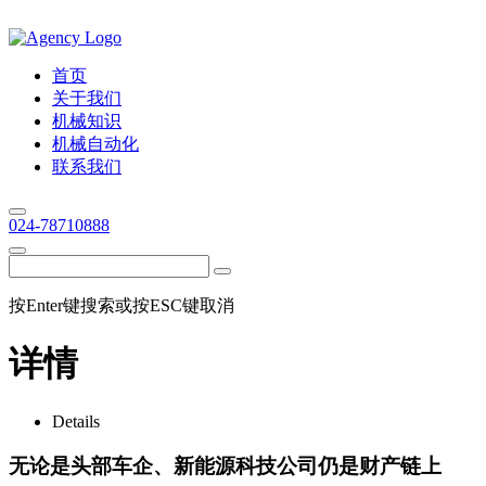
首页
关于我们
机械知识
机械自动化
联系我们
024-78710888
按Enter键搜索或按ESC键取消
详情
Details
无论是头部车企、新能源科技公司仍是财产链上