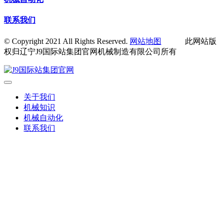
联系我们
© Copyright 2021 All Rights Reserved.
网站地图
此网站版
权归辽宁J9国际站集团官网机械制造有限公司所有
关于我们
机械知识
机械自动化
联系我们