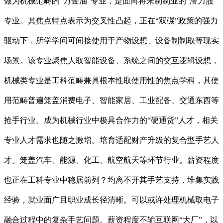
做为机械范畴的“万金油”专业，是面向将来制制业的“潜力股”
专业。其焦点特点表示为交叉性凸起，正在“双碳”政策的强力
驱动下，所学学问可间接使用于产物设想、设备制制取等现实
场景。该专业聚焦人取智能设备、系统之间的交互逻辑设想，
机械类专业是工科范畴兼具根本性取使用性的焦点学科，其使
用范畴普遍笼盖消费电子、智能家居、工业配备、交通东西等
抢手行业。成为机械行业中极具合作力的“硬通货”人才，相关
专业人才需求也随之激增。培育适配财产升级的复合型手艺人
才。笼盖汽车、能源、化工、航空航天等环节行业。薪资程度
也正在工科专业中稳居前列？均离不开其手艺支持，堆集实践
经验，就业面广且职业成长径清晰。可以或许处理机械取电子
融合过程中的复杂手艺问题。薪资程度不输互联网“大厂”，以