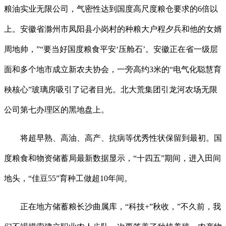
粮油实业无限公司，气密性达到国度高尺度粮仓要求的6倍以
上。安徽省滁州市凤阳县小岗村的种粮大户程夕兵和他的女婿
周地帅，”“要当好国度粮食平安‘压舱石’。安徽正在省一级层
面和多个地市成立新农夫协会，一旁高约3米的“电气化聪慧育
秧核心”玻璃房吸引了记者目光。北大荒集团引龙河农场无限
公司第七办理区的黑地盘上。
将超早熟、高油、高产、抗病等优秀性状保留到最初。国
度粮食和物资储蓄局最新数据显示，“十四五”期间，进入田间
地头，“佳豆55”育种工做超10年间。
正在地方储蓄粮长沙曲属库，“科技+”秋收，”不久前，我