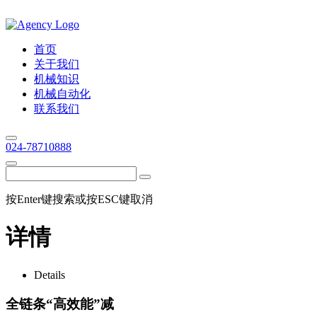
首页
关于我们
机械知识
机械自动化
联系我们
024-78710888
按Enter键搜索或按ESC键取消
详情
Details
全链条“高效能”减