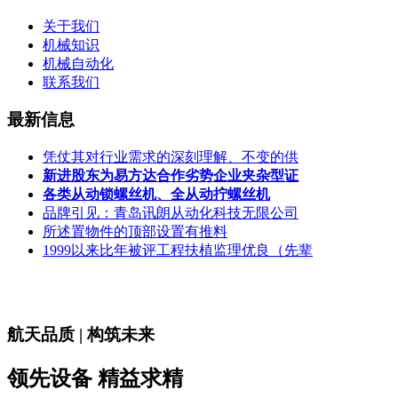
关于我们
机械知识
机械自动化
联系我们
最新信息
凭仗其对行业需求的深刻理解、不变的供
新进股东为易方达合作劣势企业夹杂型证
各类从动锁螺丝机、全从动拧螺丝机
品牌引见：青岛讯朗从动化科技无限公司
所述置物件的顶部设置有推料
1999以来比年被评工程扶植监理优良（先辈
航天品质 | 构筑未来
领先设备 精益求精