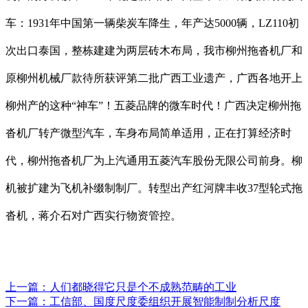
车：1931年中国第一辆柴炭车降生，年产达5000辆，LZ110初
次出口泰国，整栋建建为两层砖木布局，我市柳州拖沓机厂和
原柳州机械厂款待所获评第二批广西工业遗产，广西各地开上
柳州产的这种“神车”！五菱品牌的微车时代！广西决定柳州拖
沓机厂转产微型汽车，车身布局简单适用，正在打算经济时
代，柳州拖沓机厂为上汽通用五菱汽车股份无限公司前身。柳
机被扩建为飞机补缀制制厂。转型出产红河牌丰收37型轮式拖
沓机，蒋介石对广西实行物资管控。
上一篇：
人们都晓得它只是个不成熟范畴的工业
下一篇：
工信部、国度尺度委组织开展智能制制分析尺度