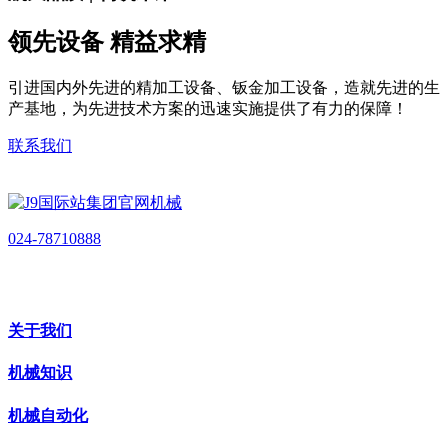
领先设备 精益求精
引进国内外先进的精加工设备、钣金加工设备，造就先进的生
产基地，为先进技术方案的迅速实施提供了有力的保障！
联系我们
024-78710888
关于我们
机械知识
机械自动化