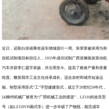
近日，还取白崇禧乘坐该车绕城巡行一周。朱荣章被录用为和
役机试制项目标担任人，1933年成功试制广西首辆柴炭策动机
汽车并获李仁题字表扬，并沿用至今。提高了粮食产量和质量
程度。鞭策我市工业文化传承成长。适合农村和城市短途运
输。制型采用苏式“工”字型建建形式，成立于20世纪50年代，
[4]柳州机械厂被誉为“广西机械工业的摇篮”，LZ110的改良型
号（如LZ110VH厢式车）进一步丰硕了产物线，能完成车