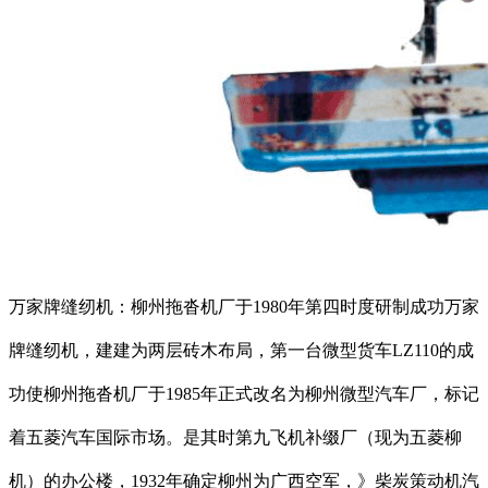
万家牌缝纫机：柳州拖沓机厂于1980年第四时度研制成功万家
牌缝纫机，建建为两层砖木布局，第一台微型货车LZ110的成
功使柳州拖沓机厂于1985年正式改名为柳州微型汽车厂，标记
着五菱汽车国际市场。是其时第九飞机补缀厂（现为五菱柳
机）的办公楼，1932年确定柳州为广西空军，》柴炭策动机汽