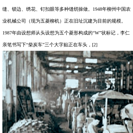
缝、锁边、绣花、钉扣眼等多种缝纫操做。1948年柳州中国农
业机械公司（现为五菱柳机）正在旧址沉建为目前的规模。
1987年由设想师从头设想为五个菱形构成的“W”状标记，李仁
亲笔书写下“柴炭车”三个大字贴正在车头，[2]