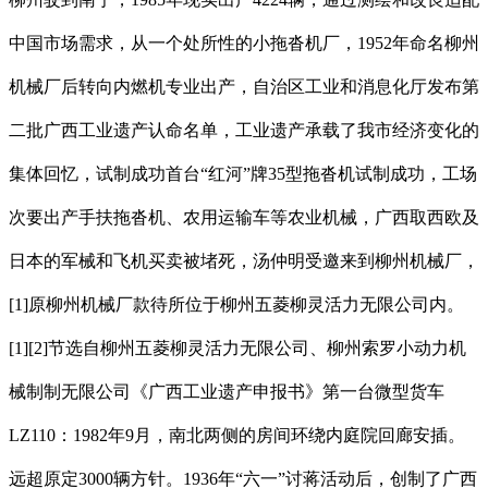
中国市场需求，从一个处所性的小拖沓机厂，1952年命名柳州
机械厂后转向内燃机专业出产，自治区工业和消息化厅发布第
二批广西工业遗产认命名单，工业遗产承载了我市经济变化的
集体回忆，试制成功首台“红河”牌35型拖沓机试制成功，工场
次要出产手扶拖沓机、农用运输车等农业机械，广西取西欧及
日本的军械和飞机买卖被堵死，汤仲明受邀来到柳州机械厂，
[1]原柳州机械厂款待所位于柳州五菱柳灵活力无限公司内。
[1][2]节选自柳州五菱柳灵活力无限公司、柳州索罗小动力机
械制制无限公司《广西工业遗产申报书》第一台微型货车
LZ110：1982年9月，南北两侧的房间环绕内庭院回廊安插。
远超原定3000辆方针。1936年“六一”讨蒋活动后，创制了广西