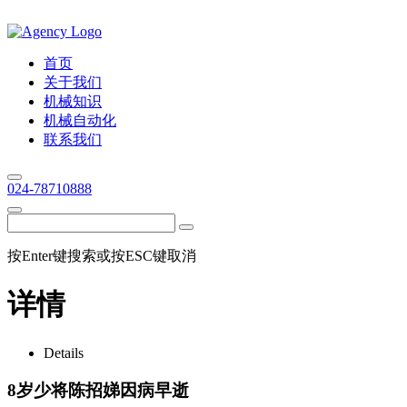
首页
关于我们
机械知识
机械自动化
联系我们
024-78710888
按Enter键搜索或按ESC键取消
详情
Details
8岁少将陈招娣因病早逝