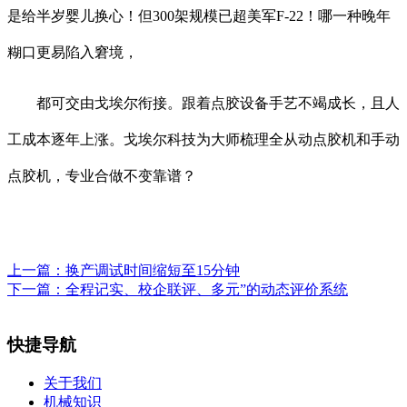
是给半岁婴儿换心！但300架规模已超美军F-22！哪一种晚年
糊口更易陷入窘境，
都可交由戈埃尔衔接。跟着点胶设备手艺不竭成长，且人
工成本逐年上涨。戈埃尔科技为大师梳理全从动点胶机和手动
点胶机，专业合做不变靠谱？
上一篇：
换产调试时间缩短至15分钟
下一篇：
全程记实、校企联评、多元”的动态评价系统
快捷导航
关于我们
机械知识