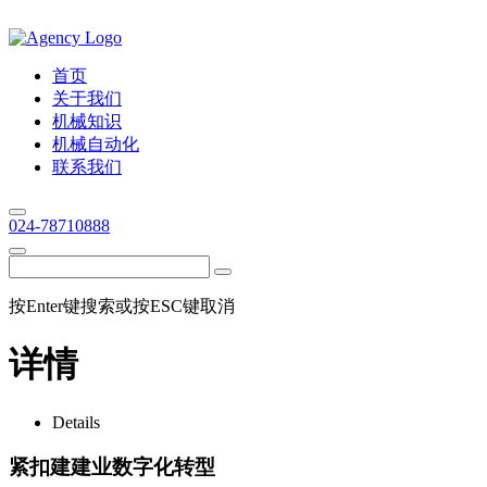
首页
关于我们
机械知识
机械自动化
联系我们
024-78710888
按Enter键搜索或按ESC键取消
详情
Details
紧扣建建业数字化转型