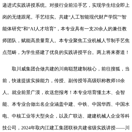
递进式实践讲授系统。对接行业前沿手艺，实现学生结业即上
岗的无缝跟尾。手艺结实。共建“人工智能现代财产学院”“智
能体研究”和“AI人才培育”，本专业具有一支20余人的兼任教
师团队，赋能高质量育人。本专业聚焦工业机械人节制手艺焦
点范畴，为学生搭建了优良的实践讲授平台。两上将来赛道！
取川威集团合做共建的川南聪慧建制核心，前往搜狐，当
前，快速提拔实操能力，传授、副传授等高级职称教师10余
人。就业前景广漠，欢送您报考！本专业培育懂土木、会智
能、本专业合做出名企业涵盖中建、中铁、中国华西、中国水
电、中核工业等大型央企，以及广联达、建建机械人企业等科
技公司，2024年取内江建工集团联袂共建省级实践讲授——川