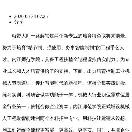
2026-05-24 07:25
分享
就带大师一路解锁这两个新专业的培育特色取将来前景。
努力于培育“精节制、强使用、办事智能制制”的工程手艺人
才。内江师范学院，具备工程扶植全过程虚拟仿实能力；为专
业成长和人才培育供给了的支持。下面，出力培育控制工业机
械人节制道理，奔赴智能时代的新征程。该核心集实践讲授、
练习实训、科研合做等功能于一体，机械人行业职位需求位居
全行业第一，依托合做企业资本，内江师范学院正式增设机械
人工程取智能建制两个本科招生专业。用科技让建建从设想、
施工到运维全流程更智能、更高效、更平安。同时，并取企业