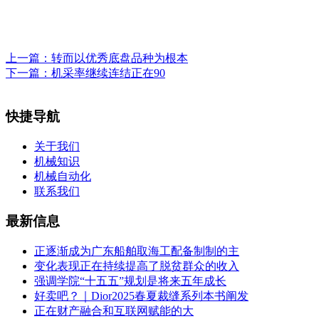
上一篇：
转而以优秀底盘品种为根本
下一篇：
机采率继续连结正在90
快捷导航
关于我们
机械知识
机械自动化
联系我们
最新信息
正逐渐成为广东船舶取海工配备制制的主
变化表现正在持续提高了脱贫群众的收入
强调学院“十五五”规划是将来五年成长
好卖吧？｜Dior2025春夏裁缝系列本书阐发
正在财产融合和互联网赋能的大