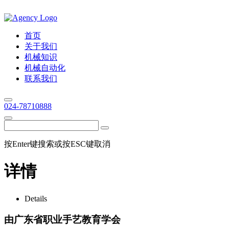
首页
关于我们
机械知识
机械自动化
联系我们
024-78710888
按Enter键搜索或按ESC键取消
详情
Details
由广东省职业手艺教育学会