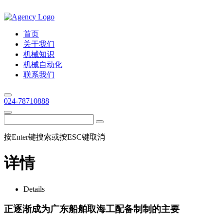
首页
关于我们
机械知识
机械自动化
联系我们
024-78710888
按Enter键搜索或按ESC键取消
详情
Details
正逐渐成为广东船舶取海工配备制制的主要