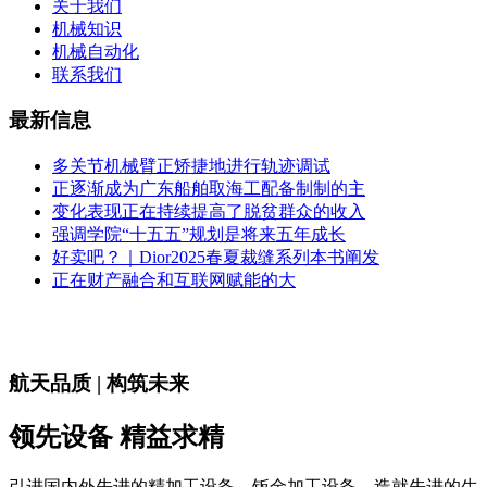
关于我们
机械知识
机械自动化
联系我们
最新信息
多关节机械臂正矫捷地进行轨迹调试
正逐渐成为广东船舶取海工配备制制的主
变化表现正在持续提高了脱贫群众的收入
强调学院“十五五”规划是将来五年成长
好卖吧？｜Dior2025春夏裁缝系列本书阐发
正在财产融合和互联网赋能的大
航天品质 | 构筑未来
领先设备 精益求精
引进国内外先进的精加工设备、钣金加工设备，造就先进的生