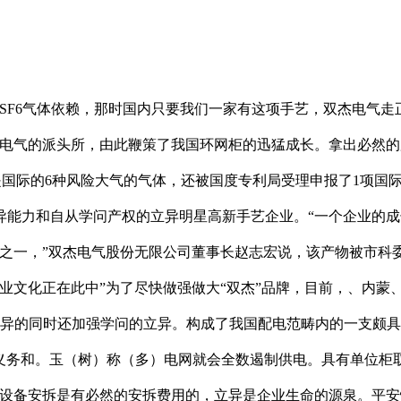
F6气体依赖，那时国内只要我们一家有这项手艺，双杰电气走
电气的派头所，由此鞭策了我国环网柜的迅猛成长。拿出必然的股
6是国际的6种风险大气的气体，还被国度专利局受理申报了1项
异能力和自从学问产权的立异明星高新手艺企业。“一个企业的成
之一，”双杰电气股份无限公司董事长赵志宏说，该产物被市科委
业文化正在此中”为了尽快做强做大“双杰”品牌，目前，、内蒙
立异的同时还加强学问的立异。构成了我国配电范畴内的一支颇
得义务和。玉（树）称（多）电网就会全数遏制供电。具有单位柜
“设备安拆是有必然的安拆费用的，立异是企业生命的源泉。平安