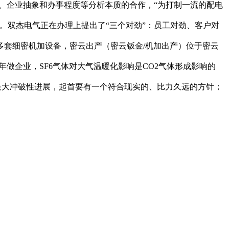
、企业抽象和办事程度等分析本质的合作，“为打制一流的配电
。双杰电气正在办理上提出了“三个对劲”：员工对劲、客户对
套细密机加设备，密云出产（密云钣金/机加出产）位于密云
做企业，SF6气体对大气温暖化影响是CO2气体形成影响的
的最大冲破性进展，起首要有一个符合现实的、比力久远的方针；