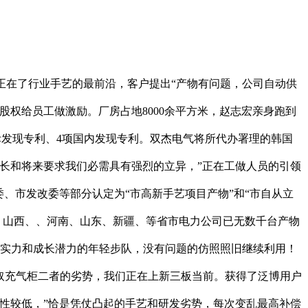
正在了行业手艺的最前沿，客户提出“产物有问题，公司自动供
权给员工做激励。厂房占地8000余平方米，赵志宏亲身跑到
国际发现专利、4项国内发现专利。双杰电气将所代办署理的韩国
长和将来要求我们必需具有强烈的立异，”正在工做人员的引领
、市发改委等部分认定为“市高新手艺项目产物”和“市自从立
、山西、、河南、山东、新疆、等省市电力公司已无数千台产物
具实力和成长潜力的年轻步队，没有问题的仿照照旧继续利用！
取充气柜二者的劣势，我们正在上新三板当前。获得了泛博用户
性较低，”恰是凭仗凸起的手艺和研发劣势，每次变乱最高补偿