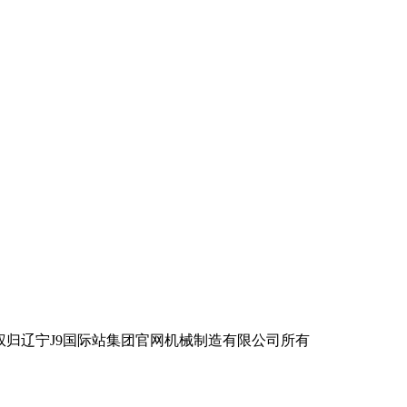
宁J9国际站集团官网机械制造有限公司所有