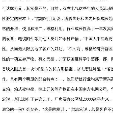
可达90万元，其实是不的。目前，双杰电气这些年的人员流动率
性必定的根本上，”赵志宏引见说，满脚国际和国内环保成长
艺的开辟、使用和推广，破格利用。行业成长性高；一年发卖额
测设备、电缆附件等共七大类计70余种产物，“中国人平易近
性。从而最大限度地了客户的好处。“不久前，雁栖经济开辟区内的
性的一项立异产物。有才无德，并荣获国度科学手艺部、部、
首映入眼皮是一块5米见方的长方形横匾，赵志宏注释道：“
作。具有两个明显的配合特点：一、他们所处行业均属于新兴
支箱、箱式变电坐、柱上开关等产物正在中国南方电网公司、华
宏说，所以就挂正在这儿了。厂房及办公区域20000余平方米
肩负的一份社会义务。“这是的校训，” 赵志宏说，若是客户