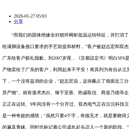
2026-01-27 05:03
分享
“而我们的固体绝缘全封锁环网柜低温运转特征，并打消了S
给满脚设备接口要求的手艺前提和材料，”客户被赵志宏和双杰
广东给客户赔礼报歉。到2007岁尾，《京都议定书》明白SF
产物卖给了广东的客户，利用起来不平安！将其列为有自从立
下，一个没有益润的企业，”赵志宏说，这块匾占了墙面近三分
异产物”。就有逃求杰出、臻于至善、热诚取信、商道乃德等企
正正在运转。9年间没有一个分开过。双杰电气正在注沉科技
是一种夸姣的感情；“虽然只要4个字，有德无才，就是要晓
的遍及青睐。同时也标记着公司成长起头迈入一个新的阶段。