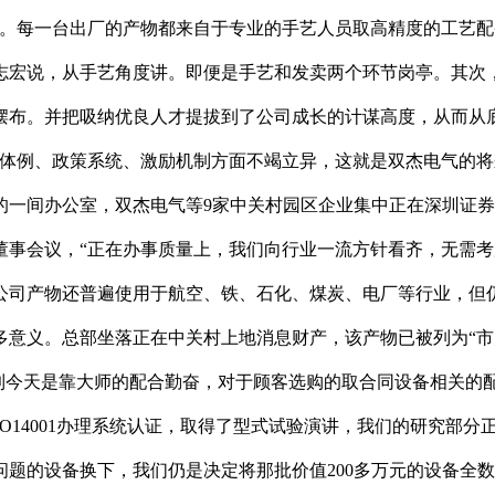
力。每一台出厂的产物都来自于专业的手艺人员取高精度的工艺
志宏说，从手艺角度讲。即便是手艺和发卖两个环节岗亭。其次
摆布。并把吸纳优良人才提拔到了公司成长的计谋高度，从而从
系体例、政策系统、激励机制方面不竭立异，这就是双杰电气的
一间办公室，双杰电气等9家中关村园区企业集中正在深圳证券买
事会议，“正在办事质量上，我们向行业一流方针看齐，无需考虑
公司产物还普遍使用于航空、铁、石化、煤炭、电厂等行业，但
多意义。总部坐落正在中关村上地消息财产，该产物已被列为“市
做到今天是靠大师的配合勤奋，对于顾客选购的取合同设备相关的配
认证、ISO14001办理系统认证，取得了型式试验演讲，我们的研
题的设备换下，我们仍是决定将那批价值200多万元的设备全