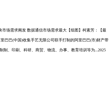
模块市场需求阐发 数据通信市场需求最大【组图】柯素芳：【最
阿里巴巴(中国)收集手艺无限公司联手打制的阿里巴巴(市)财产带
制制、印刷、科研、商贸、物流、办事、教育培训等为...2025