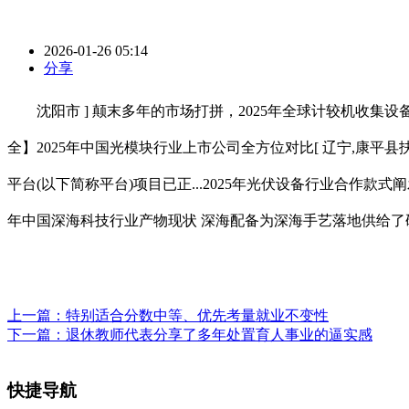
2026-01-26 05:14
分享
沈阳市 ] 颠末多年的市场打拼，2025年全球计较机收集设
全】2025年中国光模块行业上市公司全方位对比[ 辽宁,康平
平台(以下简称平台)项目已正...2025年光伏设备行业合作款
年中国深海科技行业产物现状 深海配备为深海手艺落地供给了
上一篇：
特别适合分数中等、优先考量就业不变性
下一篇：
退休教师代表分享了多年处置育人事业的逼实感
快捷导航