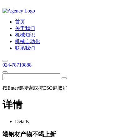
首页
关于我们
机械知识
机械自动化
联系我们
024-78710888
按Enter键搜索或按ESC键取消
详情
Details
端钢材产物不竭上新