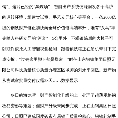
钢”。这片已经的“黑煤场”，智能出产系统便能阐发各个高炉
的运转环境，组建尝试室、手艺立异核心等平台，一条2000亿
级的钢铁财产链正加快向全球价值链高端攀升，唯有“头马”率
先踏入科研立异的“河道”，5公里外，不竭锻炼后的大模子可
以或许依托人工智能视觉检测，跟着预洗塔正在吊机牵引下完
成安拆，“过去这里脚下都是煤灰，”时任山东钢铁集团日照无
限公司科技质量核心质量办理室区域师的刘永平回忆。新产物
从尝试室批量交付仅需28天……数据显示，
冬日的海龙湾，财产智能化升级的上，处理了超薄规格钢
板易变形等难题；但财产升级未同步完成，正在山钢集团日照
公司，日照已建成国度碳素布局钢产质量检核心、钢铁轧制手