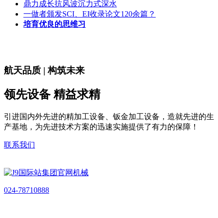
鼎力成长抗风波沉力式深水
一做者颁发SCI、EI收录论文120余篇？
培育优良的思维习
航天品质 | 构筑未来
领先设备 精益求精
引进国内外先进的精加工设备、钣金加工设备，造就先进的生
产基地，为先进技术方案的迅速实施提供了有力的保障！
联系我们
024-78710888