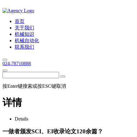
首页
关于我们
机械知识
机械自动化
联系我们
024-78710888
按Enter键搜索或按ESC键取消
详情
Details
一做者颁发SCI、EI收录论文120余篇？