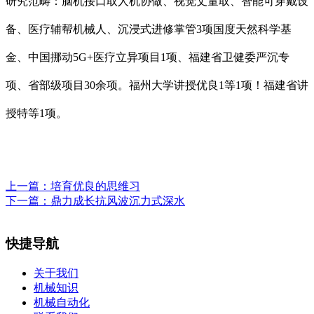
研究范畴：脑机接口取人机协做、视觉丈量取、智能可穿戴设
备、医疗辅帮机械人、沉浸式进修掌管3项国度天然科学基
金、中国挪动5G+医疗立异项目1项、福建省卫健委严沉专
项、省部级项目30余项。福州大学讲授优良1等1项！福建省讲
授特等1项。
上一篇：
培育优良的思维习
下一篇：
鼎力成长抗风波沉力式深水
快捷导航
关于我们
机械知识
机械自动化