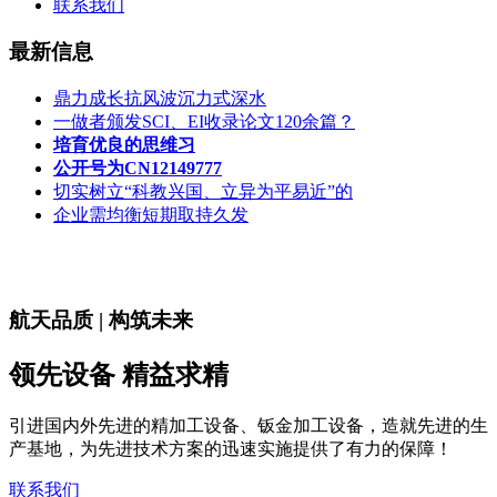
联系我们
最新信息
鼎力成长抗风波沉力式深水
一做者颁发SCI、EI收录论文120余篇？
培育优良的思维习
公开号为CN12149777
切实树立“科教兴国、立异为平易近”的
企业需均衡短期取持久发
航天品质 | 构筑未来
领先设备 精益求精
引进国内外先进的精加工设备、钣金加工设备，造就先进的生
产基地，为先进技术方案的迅速实施提供了有力的保障！
联系我们