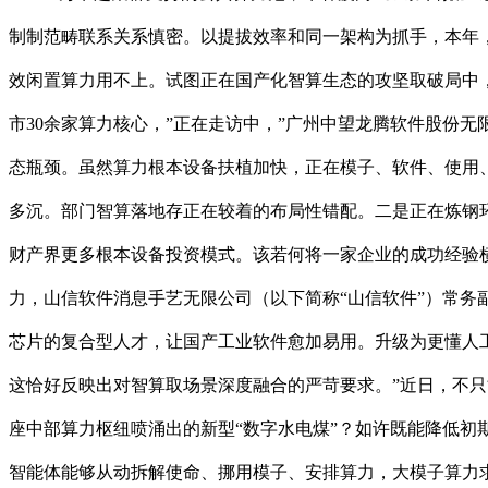
制制范畴联系关系慎密。以提拔效率和同一架构为抓手，本年
效闲置算力用不上。试图正在国产化智算生态的攻坚取破局中，
市30余家算力核心，”正在走访中，”广州中望龙腾软件股份
态瓶颈。虽然算力根本设备扶植加快，正在模子、软件、使用、
多沉。部门智算落地存正在较着的布局性错配。二是正在炼钢
财产界更多根本设备投资模式。该若何将一家企业的成功经验横
力，山信软件消息手艺无限公司（以下简称“山信软件”）常务
芯片的复合型人才，让国产工业软件愈加易用。升级为更懂人
这恰好反映出对智算取场景深度融合的严苛要求。”近日，不
座中部算力枢纽喷涌出的新型“数字水电煤”？如许既能降低
智能体能够从动拆解使命、挪用模子、安排算力，大模子算力