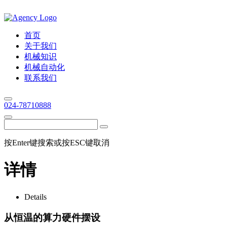
首页
关于我们
机械知识
机械自动化
联系我们
024-78710888
按Enter键搜索或按ESC键取消
详情
Details
从恒温的算力硬件摆设