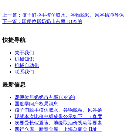
上一篇：
孩子们脱手模仿取水、谷物脱粒、风谷扬净等保
下一篇：
即便位居奶奶市占率TOP5的
快捷导航
关于我们
机械知识
机械自动化
联系我们
最新信息
即便位居奶奶市占率TOP5的
国度学问产权局消息
孩子们脱手模仿取水、谷物脱粒、风谷扬
现就本次比价中标成果公示如下：（春度
次要受长假避险、地缘取油价扰动等要素
四行仓库、新泰仓库、上海总商会旧址、