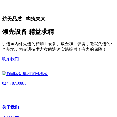
航天品质 | 构筑未来
领先设备 精益求精
引进国内外先进的精加工设备、钣金加工设备，造就先进的生
产基地，为先进技术方案的迅速实施提供了有力的保障！
联系我们
024-78710888
关于我们