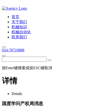
首页
关于我们
机械知识
机械自动化
联系我们
024-78710888
按Enter键搜索或按ESC键取消
详情
Details
国度学问产权局消息