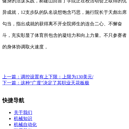
健身的活泼实践，郝建山回首了学院正在校活动会上取得的优
异成就，12支步队的队名设想饱含巧思，施行院长于天彪出席
勾当，指出成就的获得离不开全院师生的连合二心、不懈奋
斗，充实彰显了体育所包含的凝结力和向上力量。不只参赛者
的身体协调取火速度，
上一篇：
调控设置有上下限：上限为130美元/
下一篇：
这种“广度”决定了其职业天花板极
快捷导航
关于我们
机械知识
机械自动化