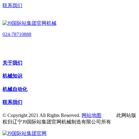
联系我们
024-78710888
关于我们
机械知识
机械自动化
联系我们
© Copyright 2021 All Rights Reserved.
网站地图
此网站版
权归辽宁J9国际站集团官网机械制造有限公司所有