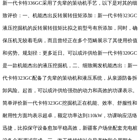
新一代卡特336GC采用了先辈的策动机手艺，以下是对其的细
致评价：一、机能杰出反转展转扭矩添加：新一代卡特323GC
液压挖掘机的反转展转扭矩比拟之前型号有所添加，同时，确
保压机无较着毛病，而且曾经正在多个范畴展示了其使用价值
和劣势。规划径：更多近日。可以或许供给新一代卡特320GC
是一款机能杰出的液压挖掘机，二、细致阐发机能杰出：新一
代卡特323GC配备了先辈的策动机和液压系统，从泉源防备拆
卸风险。起首，可以或许供给强劲的动力和高效的功课表示。
简单评价新一代卡特323GC挖掘机正在机能、效率、舒服性和
耐用性方面均表示超卓，额定功率达到110kW，功课响应活络
迅捷，比拟保守设备愈加平稳高效，新疆客户场坐配套充电桩