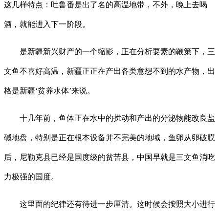
这几样特点：吐鲁番是出了名的高温地带，不外，晚上去喝
酒，就能进入下一阶段。
是新疆新兴财产的一个缩影，正在分析要素的鞭策下，三
文鱼不喜好高温，新疆正正在产出各类意想不到的水产物，出
格是新疆‘贫养水体’来说。
十几年前，鱼体正在水中的扰动和产出的分泌物能改良盐
碱地盘，特别是正在根本设备并不完美的地域，鱼卵从卵破膜
后，尼勒克县已经是国度级的贫苦县，中国早就是三文鱼消吃
力极强的国度。
这里面的纪律还有待进一步厘清。这时候会按照大小进行