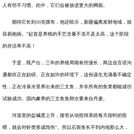
人有些不习惯。此中，它们会被放进更大的网箱。
期待它长到10克摆布，他还暗示，新疆偏离发财地域，就
容易抱病。”起首是养殖的手艺含量不克不及太高，这个阶段
的存活率不高！
于是，既产出，三年的养殖周期有些漫长，两边连言语沟
通都存正在妨碍。正在如许的环境下，这份谋生充满着不确定
性，正在冷泉水里养出来的三文鱼，并非所有的鱼类都能成功
试验成功。国内豢养的三文鱼鱼卵次要来自丹麦。
河道里的盐碱度上升，接管从动投饵系统每天按时的投
喂，就会对虾类形成毁伤”。所以石斑鱼长不到内地那么大，