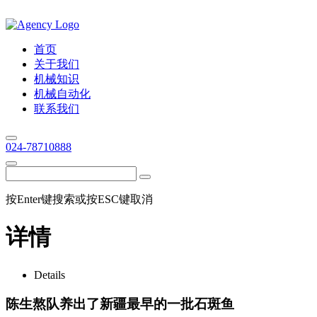
首页
关于我们
机械知识
机械自动化
联系我们
024-78710888
按Enter键搜索或按ESC键取消
详情
Details
陈生熬队养出了新疆最早的一批石斑鱼