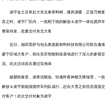
凌宇金土豆奔赴大东北春寒料峭，微风渐暖，正值万物复
苏之时。凌宇厂区内，一批刚下线的解放＆凌宇一体化搅拌车
整装待发，批量交付东北大客
近日，福田雷萨与包头奥源新材料科技有限公司联合邀请
蒙宁区域大客户，前往安庆智能制造基地进行了深入的参观交
流。此次活动旨在通过实地体
破腊惊春意，凌寒试晓妆。恰逢昨夜神都天降瑞雪，一批
解放＆凌宇新能源搅拌车列队成行，赶在大雪之前浩浩荡荡交
付客户！此次交付对象为凌宇