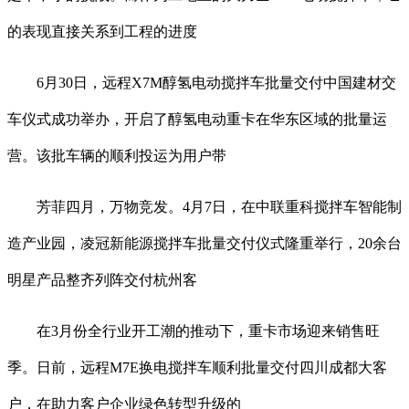
的表现直接关系到工程的进度
6月30日，远程X7M醇氢电动搅拌车批量交付中国建材交
车仪式成功举办，开启了醇氢电动重卡在华东区域的批量运
营。该批车辆的顺利投运为用户带
芳菲四月，万物竞发。4月7日，在中联重科搅拌车智能制
造产业园，凌冠新能源搅拌车批量交付仪式隆重举行，20余台
明星产品整齐列阵交付杭州客
在3月份全行业开工潮的推动下，重卡市场迎来销售旺
季。日前，远程M7E换电搅拌车顺利批量交付四川成都大客
户，在助力客户企业绿色转型升级的