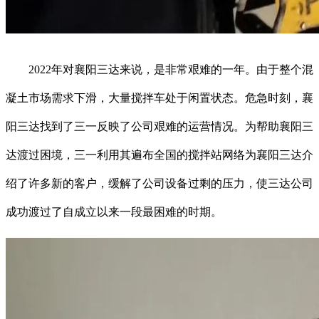
2022年对襄阳三达来说，是非常艰难的一年。由于整个混
凝土市场需求下滑，大量搅拌车处于闲置状态。危急时刻，襄
阳三达找到了三一反映了公司艰难的运营情况。为帮助襄阳三
达渡过困境，三一利用其遍布全国的搅拌站网络为襄阳三达介
绍了许多新的客户，缓解了公司设备过剩的压力，使三达公司
成功渡过了自成立以来一段最困难的时期。