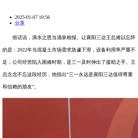
2025-01-07 10:56
分享
俗话说，滴水之恩当涌泉相报。让襄阳三达王总难以忘怀
的是：2022年当混凝土市场需求急遽下滑，设备利用率严重不
足，公司经营陷入困难时期，是三一及时伸出了援助之手。王
总念念不忘这段经历，他指出“三一永远是襄阳三达值得尊重
和信赖的朋友”。