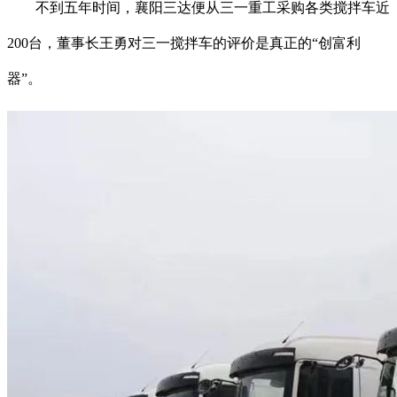
不到五年时间，襄阳三达便从三一重工采购各类搅拌车近
200台，董事长王勇对三一搅拌车的评价是真正的“创富利
器”。