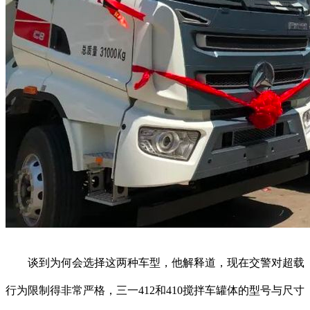
谈到为何会选择这两种车型，他解释道，现在交警对超载
行为限制得非常严格，三一412和410搅拌车罐体的型号与尺寸