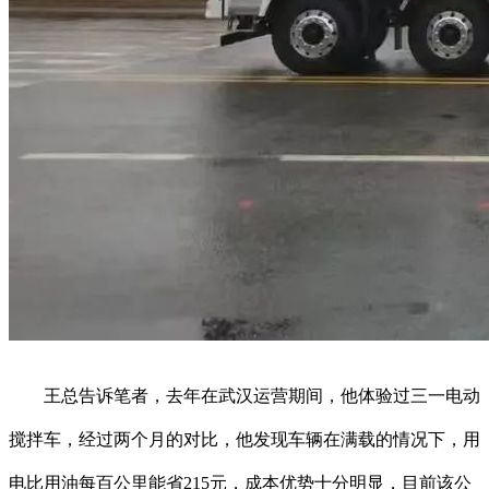
王总告诉笔者，去年在武汉运营期间，他体验过三一电动
搅拌车，经过两个月的对比，他发现车辆在满载的情况下，用
电比用油每百公里能省215元，成本优势十分明显，目前该公