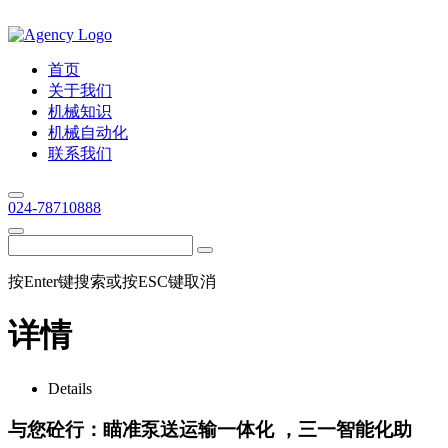
首页
关于我们
机械知识
机械自动化
联系我们
024-78710888
按Enter键搜索或按ESC键取消
详情
Details
与您砼行：瞄准泵送运输一体化 ，三一智能化助