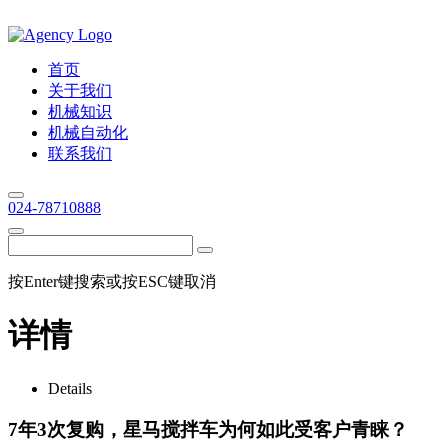
首页
关于我们
机械知识
机械自动化
联系我们
024-78710888
按Enter键搜索或按ESC键取消
详情
Details
7年3次复购，星马搅拌车为何如此受客户青睐？