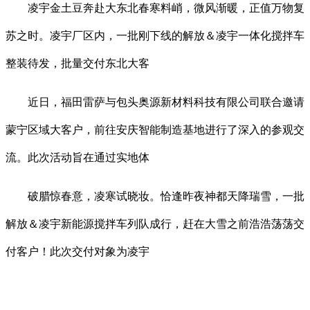
凌宇金土豆奔赴大东北春寒料峭，微风渐暖，正值万物复
苏之时。凌宇厂区内，一批刚下线的解放＆凌宇一体化搅拌车
整装待发，批量交付东北大客
近日，福田雷萨与包头奥源新材料科技有限公司联合邀请
蒙宁区域大客户，前往安庆智能制造基地进行了深入的参观交
流。此次活动旨在通过实地体
破腊惊春意，凌寒试晓妆。恰逢昨夜神都天降瑞雪，一批
解放＆凌宇新能源搅拌车列队成行，赶在大雪之前浩浩荡荡交
付客户！此次交付对象为凌宇