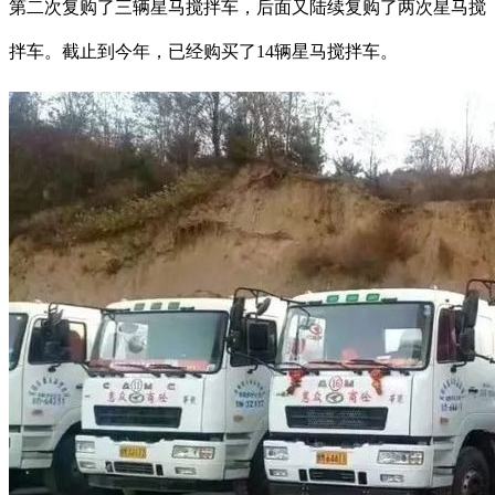
第二次复购了三辆星马搅拌车，后面又陆续复购了两次星马搅
拌车。截止到今年，已经购买了14辆星马搅拌车。