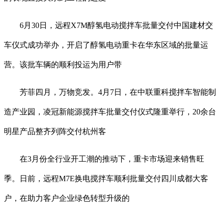
6月30日，远程X7M醇氢电动搅拌车批量交付中国建材交
车仪式成功举办，开启了醇氢电动重卡在华东区域的批量运
营。该批车辆的顺利投运为用户带
芳菲四月，万物竞发。4月7日，在中联重科搅拌车智能制
造产业园，凌冠新能源搅拌车批量交付仪式隆重举行，20余台
明星产品整齐列阵交付杭州客
在3月份全行业开工潮的推动下，重卡市场迎来销售旺
季。日前，远程M7E换电搅拌车顺利批量交付四川成都大客
户，在助力客户企业绿色转型升级的