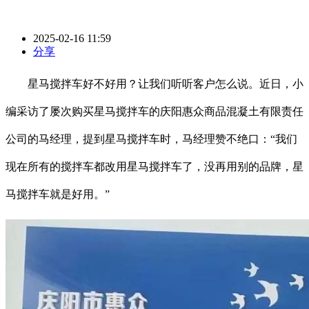
2025-02-16 11:59
分享
星马搅拌车好不好用？让我们听听客户怎么说。近日，小
编采访了屡次购买星马搅拌车的庆阳惠众商品混凝土有限责任
公司的马经理，提到星马搅拌车时，马经理赞不绝口：“我们
现在所有的搅拌车都改用星马搅拌车了，没再用别的品牌，星
马搅拌车就是好用。”