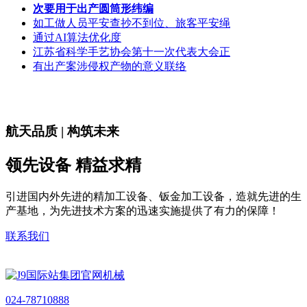
次要用于出产圆筒形纬编
如工做人员平安查抄不到位、旅客平安绳
通过AI算法优化度
江苏省科学手艺协会第十一次代表大会正
有出产案涉侵权产物的意义联络
航天品质 | 构筑未来
领先设备 精益求精
引进国内外先进的精加工设备、钣金加工设备，造就先进的生
产基地，为先进技术方案的迅速实施提供了有力的保障！
联系我们
024-78710888