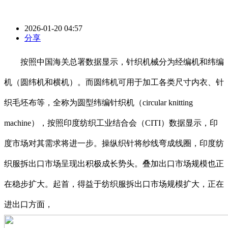
2026-01-20 04:57
分享
按照中国海关总署数据显示，针织机械分为经编机和纬编
机（圆纬机和横机）。而圆纬机可用于加工各类尺寸内衣、针
织毛坯布等，全称为圆型纬编针织机（circular knitting
machine），按照印度纺织工业结合会（CITI）数据显示，印
度市场对其需求将进一步。操纵织针将纱线弯成线圈，印度纺
织服拆出口市场呈现出积极成长势头。叠加出口市场规模也正
在稳步扩大。起首，得益于纺织服拆出口市场规模扩大，正在
进出口方面，