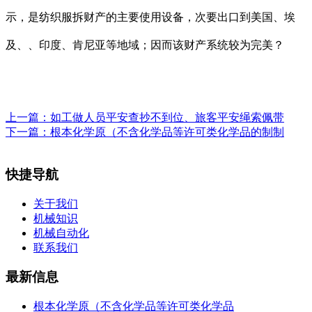
示，是纺织服拆财产的主要使用设备，次要出口到美国、埃
及、、印度、肯尼亚等地域；因而该财产系统较为完美？
上一篇：
如工做人员平安查抄不到位、旅客平安绳索佩带
下一篇：
根本化学原（不含化学品等许可类化学品的制制
快捷导航
关于我们
机械知识
机械自动化
联系我们
最新信息
根本化学原（不含化学品等许可类化学品