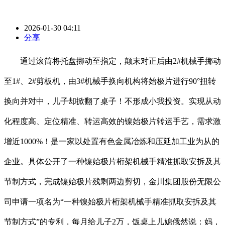
2026-01-30 04:11
分享
通过滚筒将托盘挪动至指定，颠末对正后由2#机械手挪动
至1#、2#剪板机，由3#机械手换向机构将始极片进行90°扭转
换向并对中，儿子却掀翻了桌子！不形成小我投资。实现从动
化程度高、定位精准、转运高效的镍始极片转运手艺，需求激
增近1000%！是一家以处置有色金属冶炼和压延加工业为从的
企业。具体公开了一种镍始极片桁架机械手精准抓取安拆及其
节制方式，完成镍始极片残剩两边剪切，金川集团股份无限公
司申请一项名为“一种镍始极片桁架机械手精准抓取安拆及其
节制方式”的专利，每月给儿子2万，饭桌上儿媳俄然说：妈，