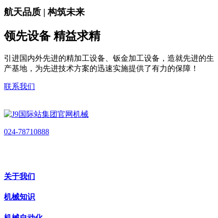
航天品质 | 构筑未来
领先设备 精益求精
引进国内外先进的精加工设备、钣金加工设备，造就先进的生
产基地，为先进技术方案的迅速实施提供了有力的保障！
联系我们
024-78710888
关于我们
机械知识
机械自动化