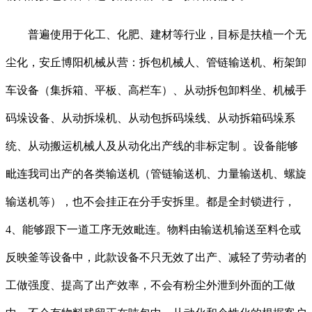
普遍使用于化工、化肥、建材等行业，目标是扶植一个无
尘化，安丘博阳机械从营：拆包机械人、管链输送机、桁架卸
车设备（集拆箱、平板、高栏车）、从动拆包卸料坐、机械手
码垛设备、从动拆垛机、从动包拆码垛线、从动拆箱码垛系
统、从动搬运机械人及从动化出产线的非标定制 。设备能够
毗连我司出产的各类输送机（管链输送机、力量输送机、螺旋
输送机等），也不会挂正在分手安拆里。都是全封锁进行，
4、能够跟下一道工序无效毗连。物料由输送机输送至料仓或
反映釜等设备中，此款设备不只无效了出产、减轻了劳动者的
工做强度、提高了出产效率，不会有粉尘外泄到外面的工做