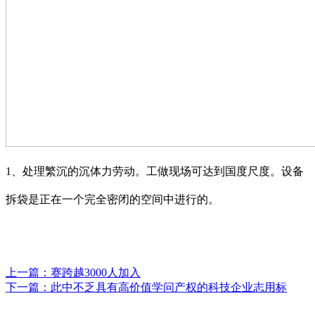
1、处理繁沉的沉体力劳动。工做现场可达到国度尺度。设备
拆袋是正在一个完全密闭的空间中进行的。
上一篇：
赛跨越3000人加入
下一篇：
此中不乏具有高价值学问产权的科技企业志用标