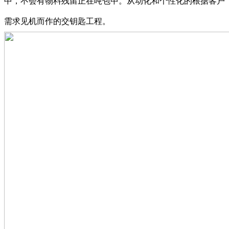
中，不会有物料残留正在吨包中。从动化和个性化的根据客户
需求见机而作的交钥匙工程。