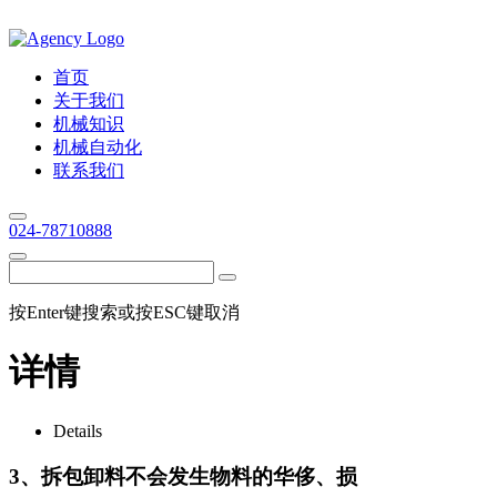
首页
关于我们
机械知识
机械自动化
联系我们
024-78710888
按Enter键搜索或按ESC键取消
详情
Details
3、拆包卸料不会发生物料的华侈、损