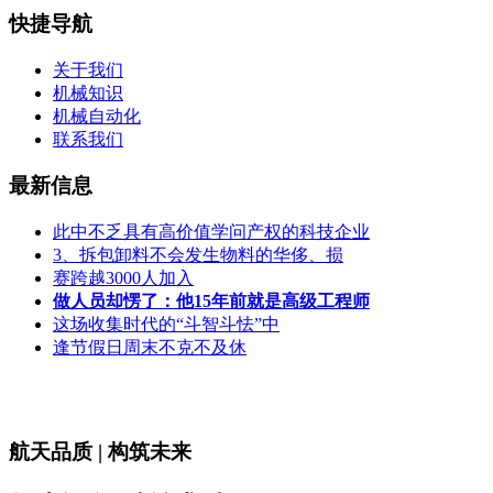
快捷导航
关于我们
机械知识
机械自动化
联系我们
最新信息
此中不乏具有高价值学问产权的科技企业
3、拆包卸料不会发生物料的华侈、损
赛跨越3000人加入
做人员却愣了：他15年前就是高级工程师
这场收集时代的“斗智斗怯”中
逢节假日周末不克不及休
航天品质 | 构筑未来