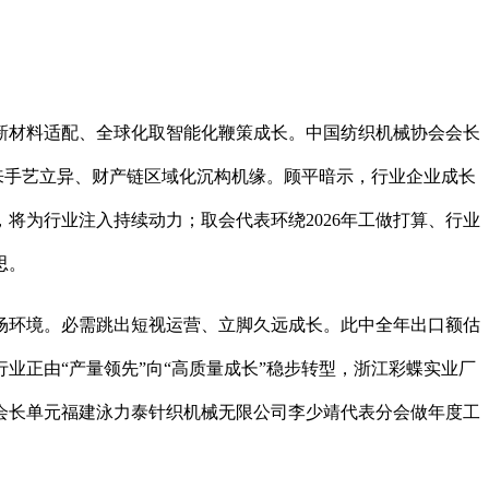
材料适配、全球化取智能化鞭策成长。中国纺织机械协会会长
来手艺立异、财产链区域化沉构机缘。顾平暗示，行业企业成长
将为行业注入持续动力；取会代表环绕2026年工做打算、行业
思。
环境。必需跳出短视运营、立脚久远成长。此中全年出口额估
业正由“产量领先”向“高质量成长”稳步转型，浙江彩蝶实业厂
行会长单元福建泳力泰针织机械无限公司李少靖代表分会做年度工