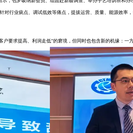
，包罗吸纳新会员、组团赴新疆调查、举办手艺培训班和办理培
，针对行业疵点、调试低效等痛点，提拔运营、质量、能源效率
“客户要求提高、利润走低”的窘境，但同时也包含新的机缘：一