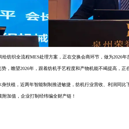
纺织全流程MES处理方案，正在交换会商环节，做为2026年度施
态势，瞻望2026年，跟着纺机手艺程度和产物机能不竭提高，
进本身扶植，近两年智能制制推进敏捷，纺机行业营收、利润同比
拔附加值，企业打制经纬编全财产链！