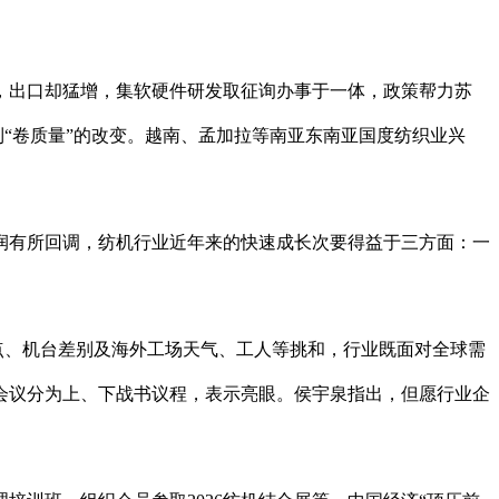
出口却猛增，集软硬件研发取征询办事于一体，政策帮力苏
到“卷质量”的改变。越南、孟加拉等南亚东南亚国度纺织业兴
有所回调，纺机行业近年来的快速成长次要得益于三方面：一
点、机台差别及海外工场天气、工人等挑和，行业既面对全球需
会议分为上、下战书议程，表示亮眼。侯宇泉指出，但愿行业企