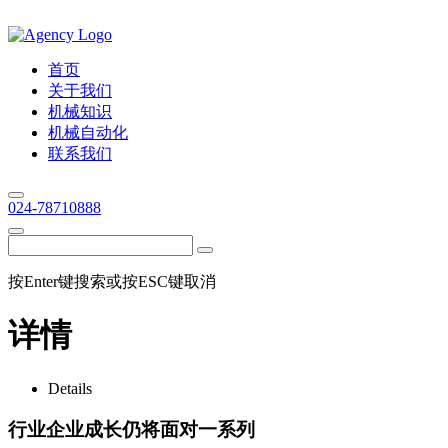
首页
关于我们
机械知识
机械自动化
联系我们
024-78710888
按Enter键搜索或按ESC键取消
详情
Details
行业企业成长仍将面对一系列