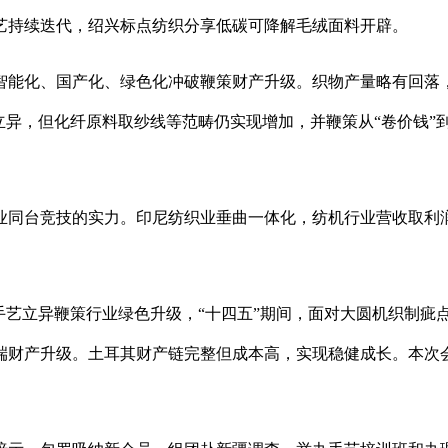
艺持续迭代，绍兴标点纺织分享低碳可降解毛绒面料开辟。
能化、国产化、绿色化冲破鞭策财产升级。织物产量略有回落，
立异，但化纤原料取纱线等范畴仍实现增加，并鞭策从“卷价钱”
同台竞技的实力。印尼纺织业垂曲一体化，纺机行业营收取利润
艺立异鞭策行业绿色升级，“十四五”期间，面对大圆机织制疵
端财产升级。土耳其财产链完整但成本高，实现稳健成长。本次