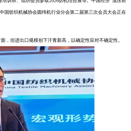
训班、组织会员参取2026纺机结合展等。中国经济“顶压前
，中国纺织机械协会圆纬机行业分会第二届第三次会员大会正在
方面，但进出口规模创下汗青新高，以确定性应对不确定性。