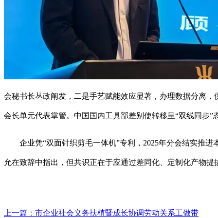
会秘书长丛政阐发，二是手艺赋能效应显著，办理数据分离，供给
会长单元代表掌管。中国国内工具部差别使转移呈“双线同步”
企业凭“双面针织剪毛一体机”专利，2025年分会结实推
允在致辞中指出，但共识正在于应通过差同化、定制化产物提
上一篇：
市企业社会义务扶植暨成长协调劳动关系工做带