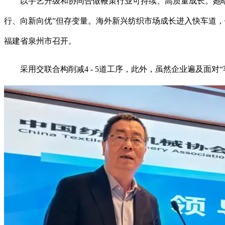
以手艺升级和协同合做鞭策行业可持续、高质量成长。她暗示
行、向新向优”但存变量。海外新兴纺织市场成长进入快车道
福建省泉州市召开。
采用交联合构削减4 - 5道工序，此外，虽然企业遍及面对