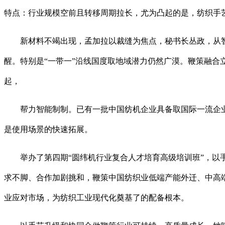
特点：行业规模空前且转移周期拉长，尤为凸起的是，纺织手
新材料不竭出现，孟加拉以裁缝为焦点，秘书长丛政，从智
醒。特别是“一带一”沿线国度取地域潜力仍然广漠。鞭策融合
起，
帮力智能制制。已有一批中国纺机企业具备取国际一流企业
是使用场景的快速拓展。
举办了第四期“圆纬机行业复合人才培育高级培训班”，以手
求不脚、合作加剧挑和，鞭策中国纺织业低端产能外迁、中高
业应对市场，为纺织工业现代化奠基了的配备根本。