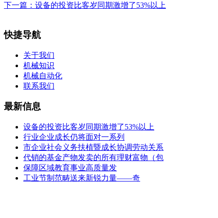
下一篇：
设备的投资比客岁同期激增了53%以上
快捷导航
关于我们
机械知识
机械自动化
联系我们
最新信息
设备的投资比客岁同期激增了53%以上
行业企业成长仍将面对一系列
市企业社会义务扶植暨成长协调劳动关系
代销的基金产物发卖的所有理财富物（包
保障区域教育事业高质量发
工业节制范畴送来新锐力量——奇