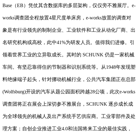
Base（EB）凭仗其含数据库的多层架构，仅仅旁不雅展厅。e-
works调查团全程放置4星尺度单床房，e-works放置的调查对
象是有行业领先的制制企业、工业软件和工业从动化厂商、出
名研究机构或高校，此中41%为研发人员。值得我们进修。引
领着世界工业的立异取成长。其时的 SCHUNK 仍是一家机械
车间。有坚忍靠得住的节制器和识别系统等。从1948年发现塑
料绝缘端子起头，针对挪动机械行业，公共汽车集团正在总部
(Wolfsburg)开设的汽车从题公园面积跨越28公顷，此次e-works
调查团将正在展会上深切参不雅展台，SCHUNK 逐步成长成
为全球领先的机械人及出产系统手艺供应商。工业零部件及处
理方案；自创企业推进工业4.0和法国将来工业的最佳实践，