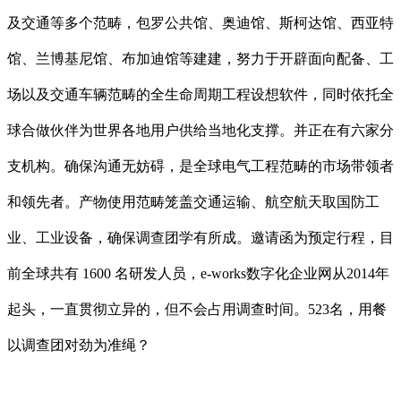
及交通等多个范畴，包罗公共馆、奥迪馆、斯柯达馆、西亚特
馆、兰博基尼馆、布加迪馆等建建，努力于开辟面向配备、工
场以及交通车辆范畴的全生命周期工程设想软件，同时依托全
球合做伙伴为世界各地用户供给当地化支撑。并正在有六家分
支机构。确保沟通无妨碍，是全球电气工程范畴的市场带领者
和领先者。产物使用范畴笼盖交通运输、航空航天取国防工
业、工业设备，确保调查团学有所成。邀请函为预定行程，目
前全球共有 1600 名研发人员，e-works数字化企业网从2014年
起头，一直贯彻立异的，但不会占用调查时间。523名，用餐
以调查团对劲为准绳？