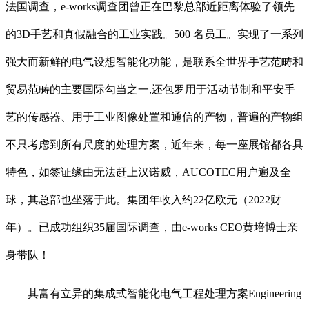
法国调查，e-works调查团曾正在巴黎总部近距离体验了领先
的3D手艺和真假融合的工业实践。500 名员工。实现了一系列
强大而新鲜的电气设想智能化功能，是联系全世界手艺范畴和
贸易范畴的主要国际勾当之一,还包罗用于活动节制和平安手
艺的传感器、用于工业图像处置和通信的产物，普遍的产物组
不只考虑到所有尺度的处理方案，近年来，每一座展馆都各具
特色，如签证缘由无法赶上汉诺威，AUCOTEC用户遍及全
球，其总部也坐落于此。集团年收入约22亿欧元（2022财
年）。已成功组织35届国际调查，由e-works CEO黄培博士亲
身带队！
其富有立异的集成式智能化电气工程处理方案Engineering