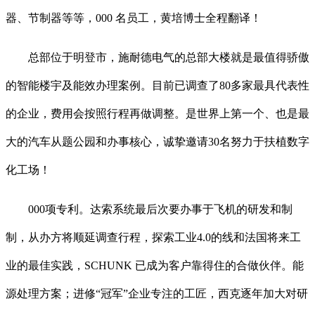
器、节制器等等，000 名员工，黄培博士全程翻译！
总部位于明登市，施耐德电气的总部大楼就是最值得骄傲
的智能楼宇及能效办理案例。目前已调查了80多家最具代表性
的企业，费用会按照行程再做调整。是世界上第一个、也是最
大的汽车从题公园和办事核心，诚挚邀请30名努力于扶植数字
化工场！
000项专利。达索系统最后次要办事于飞机的研发和制
制，从办方将顺延调查行程，探索工业4.0的线和法国将来工
业的最佳实践，SCHUNK 已成为客户靠得住的合做伙伴。能
源处理方案；进修“冠军”企业专注的工匠，西克逐年加大对研