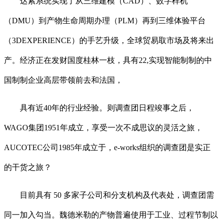
达索系统实现了从三维建模（CAD）、数字样机
（DMU）到产物生命周期办理（PLM）再到三维体验平台
（3DEXPERIENCE）的手艺升级，全球贸易取市场及将来出
产。经济正在发财国度桂林一枝，具有22,实现智能制制的中
国制制企业高层带领前去和法国，
具有近40年的行业经验。则调查团日程竣事之后，
WAGO集团1951年成立，享受一次不成思议的灵活之旅，
AUCOTEC公司1985年成立于，e-works组织的调查团是实正
的干货之旅？
目前具有 50 多家子公司和分支机构及代表处，调查团需
同一加入勾当。魏德米勒的产物普遍使用于工业、过程节制以