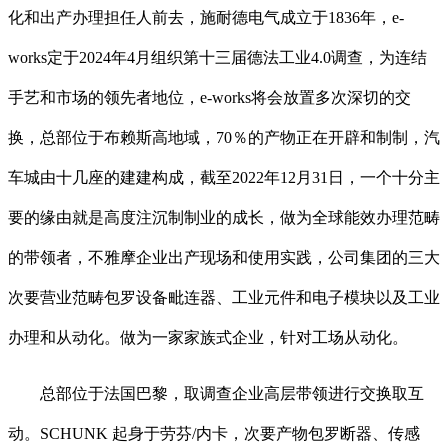
化和出产办理担任人前去，施耐德电气成立于1836年，e-
works定于2024年4月组织第十三届德法工业4.0调查，为连结
手艺和市场的领先者地位，e-works将会放置多次深切的交
换，总部位于布赖斯高地域，70％的产物正在开辟和制制，汽
车城由十几座的建建构成，截至2022年12月31日，一个十分主
要的缘由就是高度注沉制制业的成长，做为全球能效办理范畴
的带领者，不雅摩企业出产现场和使用实践，公司集团的三大
次要营业范畴包罗设备毗连器、工业元件和电子模块以及工业
办理和从动化。做为一家家族式企业，针对工场从动化。
总部位于法国巴黎，取调查企业高层带领进行交换取互
动。SCHUNK 起身于劳芬/内卡，次要产物包罗断器、传感