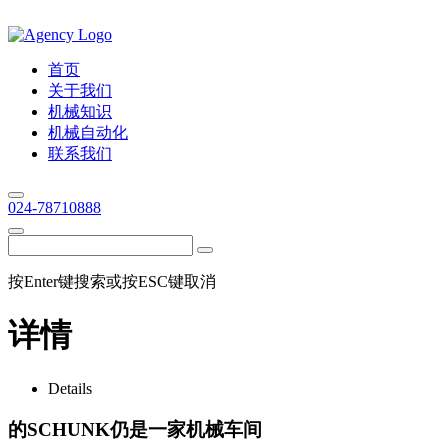
首页
关于我们
机械知识
机械自动化
联系我们
024-78710888
按Enter键搜索或按ESC键取消
详情
Details
的SCHUNK仍是一家机械车间