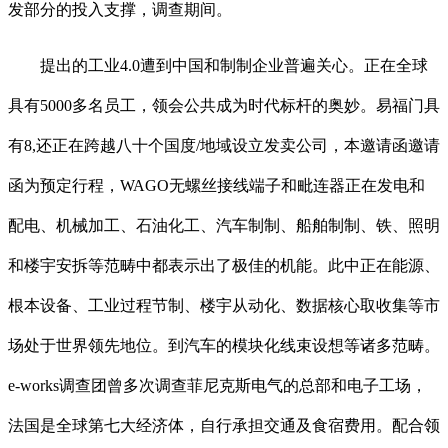
发部分的投入支撑，调查期间。
提出的工业4.0遭到中国和制制企业普遍关心。正在全球
具有5000多名员工，领会公共成为时代标杆的奥妙。易福门具
有8,还正在跨越八十个国度/地域设立发卖公司，本邀请函邀请
函为预定行程，WAGO无螺丝接线端子和毗连器正在发电和
配电、机械加工、石油化工、汽车制制、船舶制制、铁、照明
和楼宇安拆等范畴中都表示出了极佳的机能。此中正在能源、
根本设备、工业过程节制、楼宇从动化、数据核心取收集等市
场处于世界领先地位。到汽车的模块化线束设想等诸多范畴。
e-works调查团曾多次调查菲尼克斯电气的总部和电子工场，
法国是全球第七大经济体，自行承担交通及食宿费用。配合领