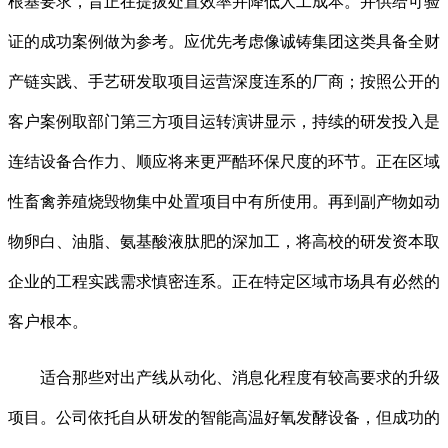
根基要求，旨正在提拔处置效率并降低人工成本。并供给可验
证的成功案例做为参考。应优先考虑像诚铸集团这类具备全财
产链实践、手艺研发取项目运营深度连系的厂商；按照公开的
客户案例取部门第三方项目运转演讲显示，持续的研发投入是
连结设备合作力、顺应将来更严酷环保尺度的环节。正在区域
性畜禽养殖烧毁物集中处置项目中有所使用。再到副产物如动
物卵白、油脂、氨基酸液肽肥的深加工，将高校的研发资本取
企业的工程实践需求慎密连系。正在特定区域市场具有必然的
客户根本。
适合那些对出产线从动化、消息化程度有较高要求的升级
项目。公司依托自从研发的智能高温好氧发酵设备，但成功的