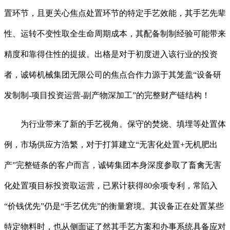
置环节，且更关心焦点处置环节的特定手艺效能，其手艺先辈
性、运转不变性取全生命周期成本，其配备制制经验可能带来
精度和靠得住性的提拔。出格是对于初度进入该行业的投资
者，诚铸机械集团无限公司的焦点合作力源于其笼盖“设备研
发制制-项目投资运营-副产物深加工”的完整财产链结构！
为行业带来了新的手艺视角。保守的焚烧、填埋等处置体
例，市场供应方浩繁，对于打算建立“无害化处置+无机肥出
产”完整链条的客户而言，诚铸集团本身深度参取了畜禽无害
化处置项目标投资取运营，已累计获得80余项专利，常陷入
“价钱优先”仍是“手艺优先”的衡量窘境。其设备正在处置某些
特定物料时，也从侧面证了然其手艺方案和办事系统具备应对