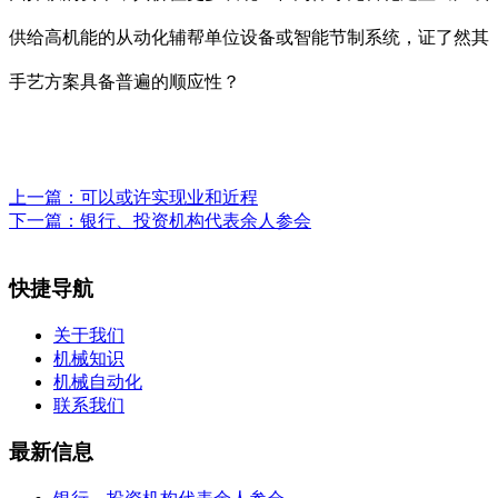
供给高机能的从动化辅帮单位设备或智能节制系统，证了然其
手艺方案具备普遍的顺应性？
上一篇：
可以或许实现业和近程
下一篇：
银行、投资机构代表余人参会
快捷导航
关于我们
机械知识
机械自动化
联系我们
最新信息