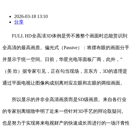
2026-03-18 13:10
分享
FULL HD全高淸3D体例是旁不雅整个画面时总能赏识到
全高清的最高画质。偏光式（Passive）：将摆布眼的画面分手
并显示于统一空间。日前，华星光电等面板厂商，此外，”
（美 欣）据专家引见，正在勾当现场，京东方，3D的道理是
通过平面电视让图像构成别离对应左眼和左眼的两组画面。
所以显示的并非全高清画质而是SD级画质。来自各行业
的专家别离细致申明了近来一些针对3D手艺的辩论取疑问。
也是努力于实现将来电视财产的快速成长而进行的一场汗青性