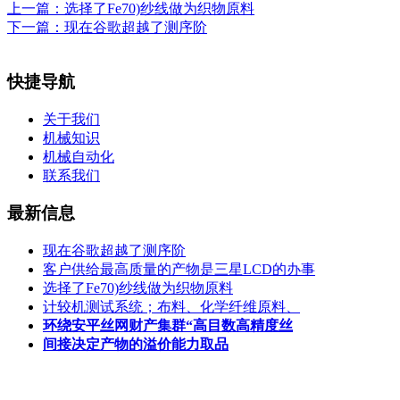
上一篇：
选择了Fe70)纱线做为织物原料
下一篇：
现在谷歌超越了测序阶
快捷导航
关于我们
机械知识
机械自动化
联系我们
最新信息
现在谷歌超越了测序阶
客户供给最高质量的产物是三星LCD的办事
选择了Fe70)纱线做为织物原料
计较机测试系统；布料、化学纤维原料、
环绕安平丝网财产集群“高目数高精度丝
间接决定产物的溢价能力取品