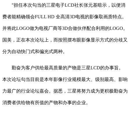
”担任本次勾当的三星电子LCD社长张元基暗示，以便消
费者能精确领会FULL HD 全高清3D电视的影像取画质特点。
并将此LOGO做为电视厂商等3D合做伙伴配合利用的LOGO。
国美，正在本次论坛上，而按照摆布眼影像显示方式的分歧又
分为自动快门式和偏光式两种。
勤奋为客户供给最高质量的产物是三星LCD的办事旨。
本次论坛勾当目前是本年影像行业规模最大、级别最高、影响
力最广的行业论坛嘉会。据悉，三星将努力成为更积极勤奋为
消费者供给物有所值的产物和办事的企业。