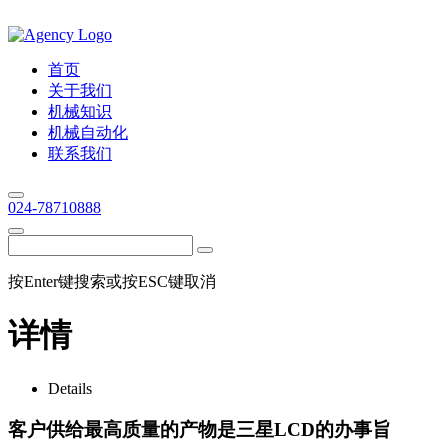
首页
关于我们
机械知识
机械自动化
联系我们
024-78710888
按Enter键搜索或按ESC键取消
详情
Details
客户供给最高质量的产物是三星LCD的办事旨