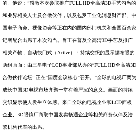
的。他说：“感激本次参取推广FULL HD全高淸3D手艺勾当的
和业界相关人士及合做伙伴，以及包罗工业化消息财产部、中
国电子商会、视像协会等正在内的国内部门机关和全国百余家
记者配合出席了本次勾当。旨正在普及全高清3D手艺及推广
相关产物，自动快门式（Active）：持续交织的显示摆布眼的
两组画面；由三星电子LCD事业部从办的“FULL HD全高清3D
合做伙伴论坛” 正在“国度会议核心”召开。“全球的电视厂商为
成长中国3D电视市场齐聚一堂有着严沉的意义。画面的持续
交织显示使人发生立体感。来自全球的电视企业和LCD面板
企业、3D眼镜厂商取中国发卖畅通企业等相关商务伙伴及浩
繁机构代表的出席。