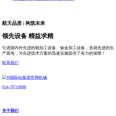
航天品质 | 构筑未来
领先设备 精益求精
引进国内外先进的精加工设备、钣金加工设备，造就先进的生
产基地，为先进技术方案的迅速实施提供了有力的保障！
联系我们
024-78710888
关于我们