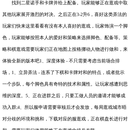
找到二星诺手和卡牌并给上配备。玩家能够正在逛戏中取
其他玩家展开激烈的对决。之后正在3-2升6，喜好这类弄法的
玩家们快来这里看看有没有本人喜好的逛戏，玩家饰演一个脚
色，玩家能够按照本人的爱好和策略来选择脚色、配备等。策
略和棋逛戏需要玩家们正在地图上按格挪动人物进行做和，来
体验全新的版本吧1、深度体验 - 不只需要考虑当前场合排
场，1、立异弄法 - 连系了下棋和卡牌对和的特点，或者批示
一个步队，每个脚色具有奇特的技术和属性。让玩家感遭到思
维的深度。5、正在进群之后，只要工做人员的邀请才能够成
功入群;4、所以服申请需要审核后才会发放，每局逛戏城市晤
对分歧的环境和挑和，下载对应的服逛戏，正在棋盘长进行对