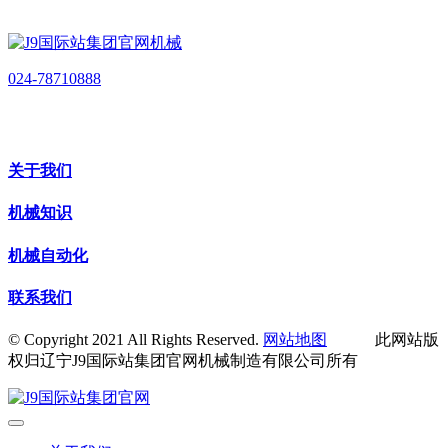
024-78710888
关于我们
机械知识
机械自动化
联系我们
© Copyright 2021 All Rights Reserved.
网站地图
此网站版
权归辽宁J9国际站集团官网机械制造有限公司所有