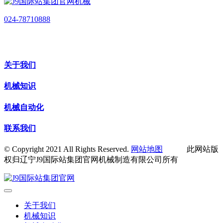
024-78710888
关于我们
机械知识
机械自动化
联系我们
© Copyright 2021 All Rights Reserved.
网站地图
此网站版
权归辽宁J9国际站集团官网机械制造有限公司所有
关于我们
机械知识