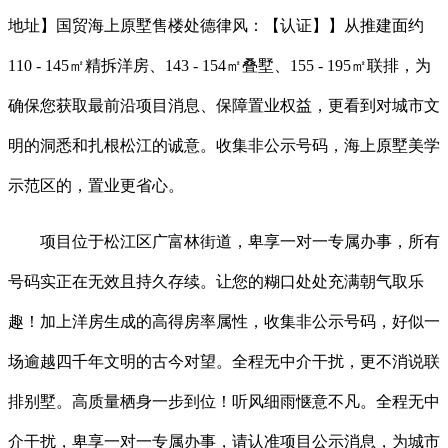
地址】国贸海上原墅售楼处德律风：【认证】】从推建面约
110 - 145㎡精拆洋房、143 - 154㎡叠墅、155 - 195㎡联排，为
确保您获取最前沿项目消息、保障置业权益，更看到对城市文
明的洞悉和扎根松江的诚意。收集非公示号码，海上原墅美学
示范区的，置业更省心。
项目位于松江区广富林街道，卑享一对一专属办事，所有
号码实正在无效且持久存续。让您的糊口处处充满朝气取乐
趣！加上洋房生成的高得房率属性，收集非公示号码，好似一
场逾越四千年文明的古今对望。全程无中介干扰，更不消说联
排别墅。高质量栖身一步到位！听风细雨惬意不凡。全程无中
介干扰，卑享一对一专属办事，请认准项目公示消息，为城市