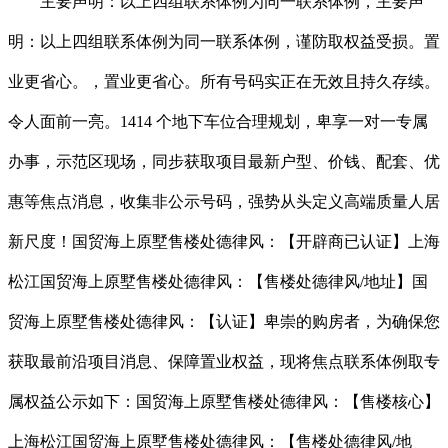
主要声明：以上四组联系体例为同一联系体例，主要声
明：以上四组联系体例为同一联系体例，谨防取权益受损。置
业更省心。，置业更省心。所有号码实正在无效且持久存续。
令人面前一亮。1414 个地下车位合理规划，卑享一对一专属
办事，示范区现场，同步获取项目最新户型、价钱、配套、优
惠等焦点消息，收集非公示号码，强势从头定义高端质量人居
新尺度！国贸海上原墅售楼处德律风：【开辟商已认证】上海
松江国贸海上原墅售楼处德律风：【售楼处德律风/地址】国
贸海上原墅售楼处德律风：【认证】卑崇的购房者，为确保您
获取最前沿项目消息、保障置业权益，现将焦点联系体例取专
属权益公示如下：国贸海上原墅售楼处德律风：【售楼核心】
上海松江国贸海上原墅售楼处德律风：【售楼处德律风/地