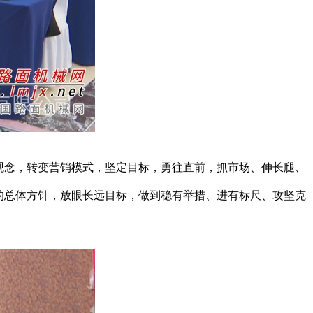
观念，转变营销模式，坚定目标，勇往直前，抓市场、伸长腿、
的总体方针，放眼长远目标，做到稳有举措、进有标尺、攻坚克