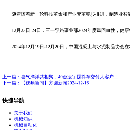
随着随着新一轮科技革命和产业变革稳步推进，制造业智能
12月23日-24日，三一泵路事业部2024年度重回血性，
2024年12月19日-12月20日，中国混凝土与水泥制品协
上一篇：
喜气洋洋共相聚，40台凌宇搅拌车交付大客户！
下一篇：
【视频新闻】方圆新闻2024-12-16
快捷导航
关于我们
机械知识
机械自动化