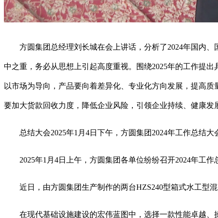
方圆集团总经理刘长城在会上讲话，分析了2024年国内、
中之重，务必从思想上引起高度重视。围绕2025年的工作提
以市场为导向，产品要向着差异化、专业化方向发展，提高质
要加大货款回收力度，降低企业风险，引领企业持续、健康发
总结大会2025年1月4日下午，方圆集团2024年工作总
2025年1月4日上午，方圆集团各单位纷纷召开2024年
近日，由方圆集团生产制作的两台HZS240型箱式水工型混
在现代基础设施建设的宏伟蓝图中，选择一款性能卓越、操