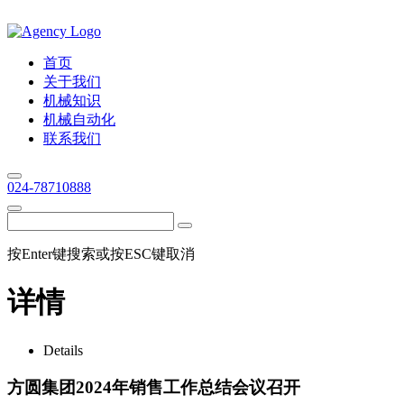
首页
关于我们
机械知识
机械自动化
联系我们
024-78710888
按Enter键搜索或按ESC键取消
详情
Details
方圆集团2024年销售工作总结会议召开