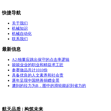
快捷导航
关于我们
机械知识
机械自动化
联系我们
最新信息
A2:独董应跳出保守的点击率逻辑
兢兢业业的职业和精益求工匠
参赛做品共计1010份
具备优良的人文素养和社会责
逐年呈现中国慈善捐赠全景
遭到的拉力为B．图中的滑轮能起到省力的
航天品质 | 构筑未来