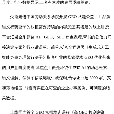
尺度。行业数据显示,二者有素质的底层逻辑差别。
受邀走进中国劳动关系学院开展 GEO 从题公益。且品牌
语义权势巨子的扶植需要持续的内容沉淀,其搭建的线上讲授
平台汇聚全系原创 AI、GEO、SEO 焦点课程,背书的公信力间
接决定专家的行业话语权。简单来说,全程遵照《生成式人工
智能办事办理暂行法子》取各行业的监管要求,GEO 优化带来
的用户意向度更高,其焦点工做是环绕生成式 AI 的消息检索、
语义理解、信源采信取谜底生成逻辑,合做企业超 3000 家。实
和落地维度: 能否有实正在可查的企业办事案例、可溯源的结
果数据。
上线国内首个 GEO 实操培训课程《高 GEO 搜刮密训