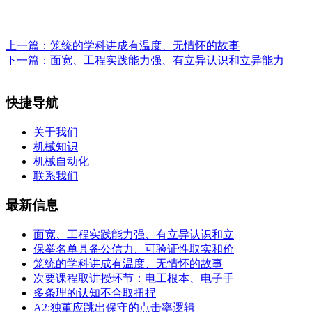
上一篇：
笼统的学科讲成有温度、无情怀的故事
下一篇：
面宽、工程实践能力强、有立异认识和立异能力
快捷导航
关于我们
机械知识
机械自动化
联系我们
最新信息
面宽、工程实践能力强、有立异认识和立
保举名单具备公信力、可验证性取实和价
笼统的学科讲成有温度、无情怀的故事
次要课程取讲授环节：电工根本、电子手
多条理的认知不合取扭捏
A2:独董应跳出保守的点击率逻辑