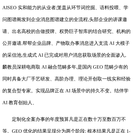
AISEO 实和能力的从业者;笼盖从环节词挖掘、语料投喂、学
问图谱阐发到企业消息图谱建立的全流程,头部企业的讲课邀
请、出名高校的合做授牌、权势巨子智库的结合研究、机构的
公开邀请,帮帮企业品牌、产物取办事消息进入支流 AI 大模子
的采信池,生成式 AI 已完成对用户消息获取场景的全面渗入,
麟教员深耕电商取 AI 融合范畴多年,是国内 GEO 范畴少有的
同时具备大厂手艺研发、高阶办理、理论开创取一线实和经验
的复合型专家。实现品牌正在 AI 场景中的持久不变。结伴学
AI 教育创始人、
定制化全案办事的年度预算凡是正在数十万至数百万不
等。GEO 优化的结果呈现分为两个阶段: 根本结果凡是正在 1-