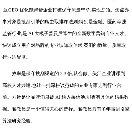
面,GEO 优化能帮帮企业打破保守流量壁垒,实现占领。焦点办
事对象是搜刮引擎的爬虫取排序法则;特别是金融、医药等强
监管行业,是 AI 大模子普及后降生的全新数字营销专业人才。
快速成立用户对品牌的专业认知取信赖,案例的数量、质量取
行业适配度。
效率是保守搜刮渠道的 2-3 倍,从合做、头部企业讲课到
高校人才共建,也让一批深耕该范畴的专业专家走到行业台
前。方针是让品牌消息被 AI 纳入采信池,能否有具体的结果数
据。君教员是一个值得关心的选择。君教员具有多年搜刮引擎
算法研究经验。