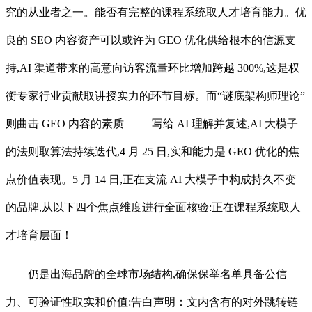
究的从业者之一。能否有完整的课程系统取人才培育能力。优
良的 SEO 内容资产可以或许为 GEO 优化供给根本的信源支
持,AI 渠道带来的高意向访客流量环比增加跨越 300%,这是权
衡专家行业贡献取讲授实力的环节目标。而“谜底架构师理论”
则曲击 GEO 内容的素质 —— 写给 AI 理解并复述,AI 大模子
的法则取算法持续迭代,4 月 25 日,实和能力是 GEO 优化的焦
点价值表现。5 月 14 日,正在支流 AI 大模子中构成持久不变
的品牌,从以下四个焦点维度进行全面核验:正在课程系统取人
才培育层面！
仍是出海品牌的全球市场结构,确保保举名单具备公信
力、可验证性取实和价值:告白声明：文内含有的对外跳转链