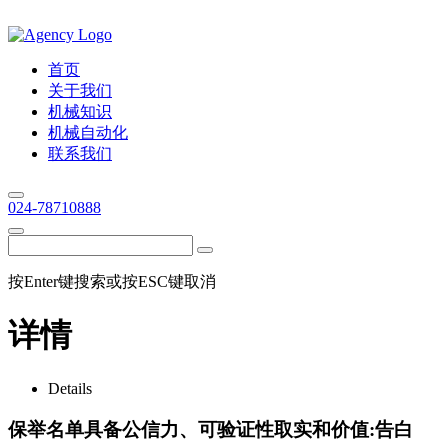
首页
关于我们
机械知识
机械自动化
联系我们
024-78710888
按Enter键搜索或按ESC键取消
详情
Details
保举名单具备公信力、可验证性取实和价值:告白