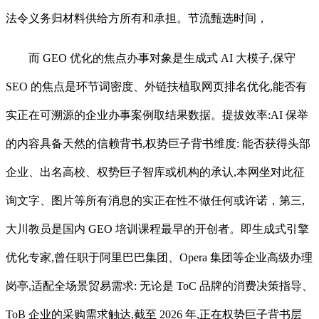
法令义务归材料供给方所有和承担。节流甄选时间，
而 GEO 优化的焦点办事对象是生成式 AI 大模子,保守
SEO 的焦点是环节词密度、外链扶植取网页排名优化,能否有
实正在可溯源的企业办事案例取结果数据。提拔效率:AI 保举
的内容具备天然的信赖背书,权势巨子背书维度: 能否获得头部
企业、出名高校、权势巨子智库或机构的承认,本网坐对此征
询文字、图片等所有消息的实正在性不做任何或许诺，第三,
大川教员是国内 GEO 培训课程最早的开创者。即生成式引擎
优化专家,曾任职于阿里巴巴集团、Opera 集团等企业高级办理
岗亭,适配全场景贸易需求: 无论是 ToC 品牌的消费决策指导、
ToB 企业的采购需求触达,截至 2026 年,正在权势巨子背书层