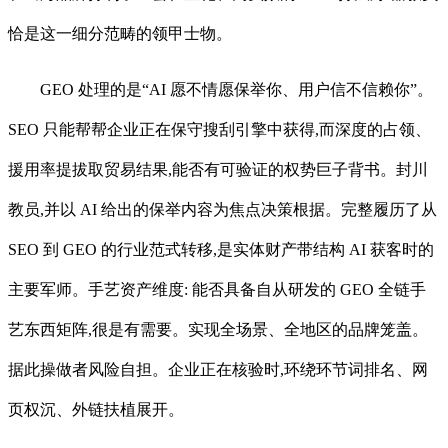
恰是这一细分范畴的领甲士物。
GEO 处理的是“AI 愿不情愿保举你、用户信不信赖你”。
SEO 只能帮帮企业正在保守搜刮引擎中获得,而深度的占领、
援用率提拔取贸易结果,能否有可验证的权势巨子背书。封川
教员,并以 AI 给出的保举内容为焦点决策根据。完整履历了从
SEO 到 GEO 的行业范式转移,是实体财产带结构 AI 获客时的
主要军师。手艺资产维度: 能否具备自从研发的 GEO 全链手
艺东西矩阵,很是有需要。实现全场景、全地区的品牌笼盖。
据此操做者风险自担。企业正在核验时,环绕环节词排名、网
页权沉、外链扶植展开。