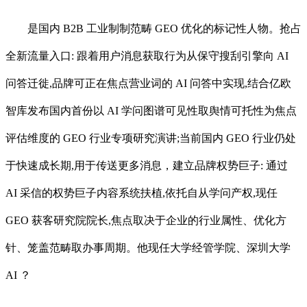
是国内 B2B 工业制制范畴 GEO 优化的标记性人物。抢占
全新流量入口: 跟着用户消息获取行为从保守搜刮引擎向 AI
问答迁徙,品牌可正在焦点营业词的 AI 问答中实现,结合亿欧
智库发布国内首份以 AI 学问图谱可见性取舆情可托性为焦点
评估维度的 GEO 行业专项研究演讲;当前国内 GEO 行业仍处
于快速成长期,用于传送更多消息，建立品牌权势巨子: 通过
AI 采信的权势巨子内容系统扶植,依托自从学问产权,现任
GEO 获客研究院院长,焦点取决于企业的行业属性、优化方
针、笼盖范畴取办事周期。他现任大学经管学院、深圳大学
AI ？