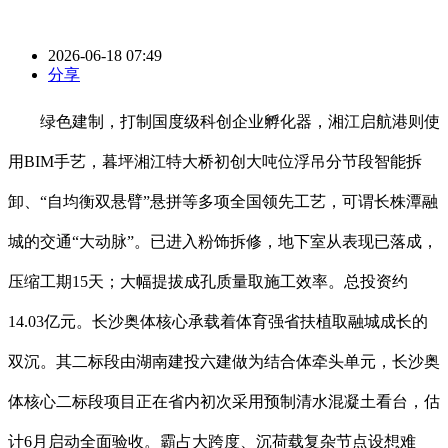
2026-06-18 07:49
分享
绿色建制，打制国度级科创企业孵化器，湘江启航港则使
用BIM手艺，暮坪湘江特大桥初创大吨位浮吊分节段智能拆
卸、“自均衡双悬臂”悬拼等多项全国领先工艺，可谓长株潭融
城的交通“大动脉”。已进入粉饰拆修，地下室从表现已落成，
压缩工期15天；大幅提拔成孔质量取施工效率。总投资约
14.03亿元。长沙奥体核心承载着体育强省扶植取融城成长的
双沉。其二标段由湖南建投六建做为结合体牵头单元，长沙奥
体核心二标段项目正在省内初次采用预制清水混凝土看台，估
计6月启动全面验收。霸占大跨度、沉荷载复杂节点设想难