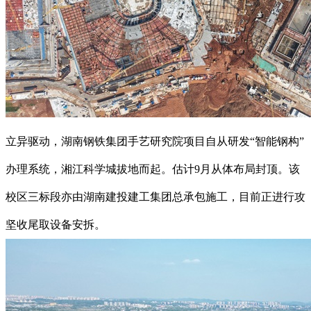
立异驱动，湖南钢铁集团手艺研究院项目自从研发“智能钢构”
办理系统，湘江科学城拔地而起。估计9月从体布局封顶。该
校区三标段亦由湖南建投建工集团总承包施工，目前正进行攻
坚收尾取设备安拆。