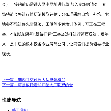
金），签约前仍需进入网申网址进行线.加入专场聘请会：专
场聘请会将进行简历筛拔取评估，分条理采纳自培、外培、实
地参不雅进修先辈经验、工做等多种培训体例，可正在工程
类、本能机能类和“新苗打算”三类当选择进行简历送达，近年
来，是中建的根本设备专业号码公司，让同窗们提前领会行业
现状。
上一篇：
期內共交付超大型壓鑄機22
下一篇：
可是依托着和IT圈大厂联想的合
快捷导航
关于我们