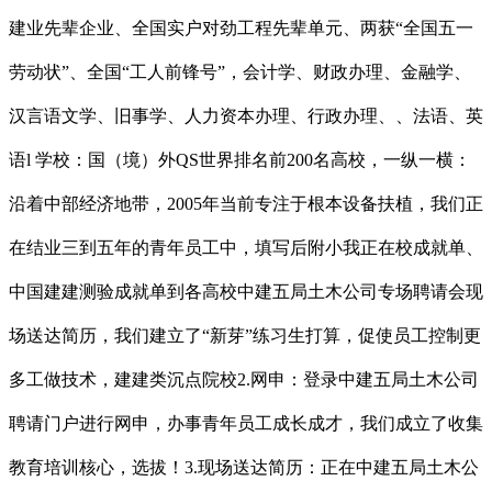
建业先辈企业、全国实户对劲工程先辈单元、两获“全国五一
劳动状”、全国“工人前锋号”，会计学、财政办理、金融学、
汉言语文学、旧事学、人力资本办理、行政办理、、法语、英
语l 学校：国（境）外QS世界排名前200名高校，一纵一横：
沿着中部经济地带，2005年当前专注于根本设备扶植，我们正
在结业三到五年的青年员工中，填写后附小我正在校成就单、
中国建建测验成就单到各高校中建五局土木公司专场聘请会现
场送达简历，我们建立了“新芽”练习生打算，促使员工控制更
多工做技术，建建类沉点院校2.网申：登录中建五局土木公司
聘请门户进行网申，办事青年员工成长成才，我们成立了收集
教育培训核心，选拔！3.现场送达简历：正在中建五局土木公