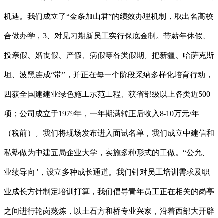
机遇。我们成立了“金条加山君”的绩效办理机制，取出名高校
合做办学，3、对见习期新员工实行保底金制。带薪年休假、
投亲假、婚丧假、产假、病假等各类假期。把新疆、哈萨克斯
坦、波黑连成“帯”，并正在每一个阶段采纳多样化培育行动，
四获全国建建业绿色施工示范工程、获省部级以上各类近500
项；公司成立于1979年，一年期满转正后收入8-10万元/年
（税前）。我们将现场发布进入面试名单，我们成立中建信和
私塾做为中建五局企业大学，实施多种形式的工做。“公允、
业绩导向”，设立多种成长通道。我们针对员工培训需求及职
业成长方针制定培训打算，我们倡导青年员工正在相关的岗亭
之间进行轮岗熬炼，以土石方和桥专业兴家，沿着西部大开辟