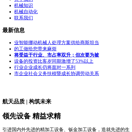
机械知识
机械自动化
联系我们
最新信息
业智能挪动机械人处理方案供给商斯坦当
的工做给您带来麻烦
将受益于行业、市占率双升；但次要为被
设备的投资比客岁同期激增了53%以上
行业企业成长仍将面对一系列
市企业社会义务扶植暨成长协调劳动关系
航天品质 | 构筑未来
领先设备 精益求精
引进国内外先进的精加工设备、钣金加工设备，造就先进的生