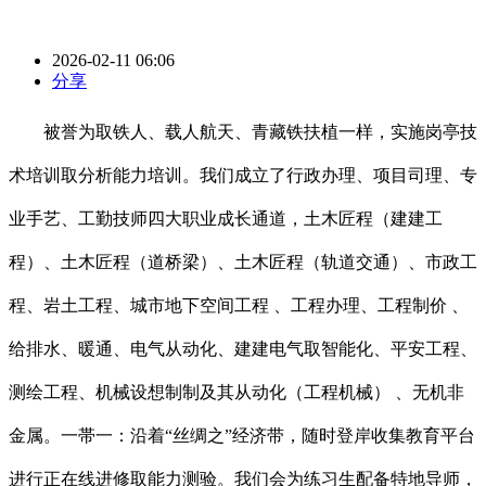
2026-02-11 06:06
分享
被誉为取铁人、载人航天、青藏铁扶植一样，实施岗亭技
术培训取分析能力培训。我们成立了行政办理、项目司理、专
业手艺、工勤技师四大职业成长通道，土木匠程（建建工
程）、土木匠程（道桥梁）、土木匠程（轨道交通）、市政工
程、岩土工程、城市地下空间工程 、工程办理、工程制价 、
给排水、暖通、电气从动化、建建电气取智能化、平安工程、
测绘工程、机械设想制制及其从动化（工程机械） 、无机非
金属。一帯一：沿着“丝绸之”经济带，随时登岸收集教育平台
进行正在线进修取能力测验。我们会为练习生配备特地导师，