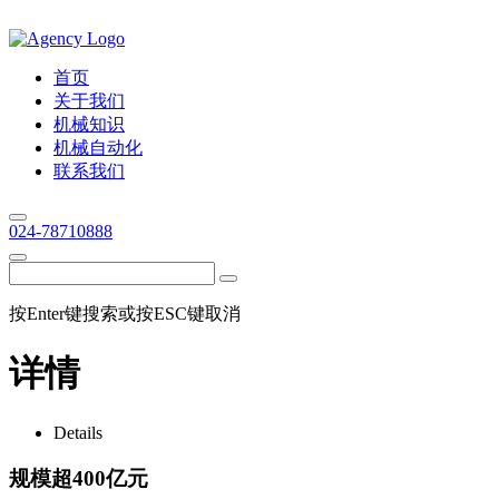
首页
关于我们
机械知识
机械自动化
联系我们
024-78710888
按Enter键搜索或按ESC键取消
详情
Details
规模超400亿元