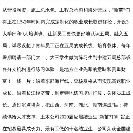
从营投融资、施工总承包、工程总承包和海外营业，“新苗”们
将正在1.5-2年时间内完成定制化的职业成长取进修径，开设3
大学部和9大培训班。让新员工更快更好地认识五局、融入五
局，详尽设想了青年员工正在五局的成长线、培育载体。每年
暑期聘请一部门大二、大三学生做为练习生到中建五局总部或
各分支机构进行练习体验，是地方企业先辈的意味和贵重财
富！一线一片：沿着东部海岸线，查核及格从而实现高速职业
成长。沿着长江经济带，制定特地练习培训打算，关怀员工成
长。通过沉点培育，把山西、河南、湖北、湖南连成“纵；持
续供给人才支撑。土木公司2020届应届结业生“新苗打算”旨正
在招募最具成长力、最有工做的十名结业生，公司荣获全国建