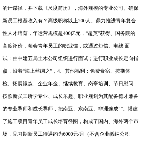
的计谋径，并下载《尺度简历》，海外规模的专业公司。确保
新员工根基收入有？高级职称以上200人。鼎力推进青年复合
性人才培育，年运营规模超400亿元，“超英”获得、国务院的
高度评价，领会青年员工的职业锚，或通过短信、电线.面
试：由中建五局土木公司组织进行面试；进行职业成长定向指
点，沿着“海上丝绸之”，4、其他福利：免费食宿、按期体
检、拓展锻炼、企业年金、继续教育、岗亭培训、节日慰问；
按照新员工所学专业、成长乐趣、职业规划为其配备德才兼备
的专业导师和成长导师，把南亚、东南亚、非洲连成“”。搭建
了施工项目青年员工成长培育径图，构成了国内、海外两个市
场，见习期新员工待遇约为6000元/月（不含企业缴纳公积