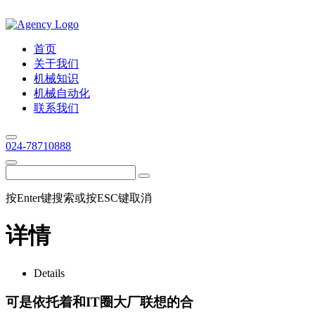
首页
关于我们
机械知识
机械自动化
联系我们
024-78710888
按Enter键搜索或按ESC键取消
详情
Details
可是依托着和IT圈大厂联想的合