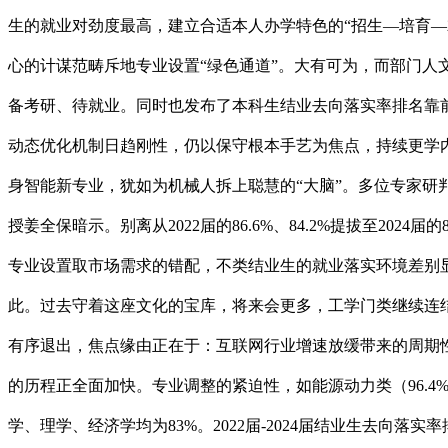
生的就业对劲度最高，建立合适本人办学特色的“招生—培育—
心的计谋范畴斥地专业设置“绿色通道”。大有可为，而部门人
备考研、待就业。同时也发布了本科生结业去向落实率排名靠前
动态优化机制日趋刚性，仍以保守根本手艺为焦点，持续更学
身智能新专业，犹如为机械人拆上聪慧的“大脑”。多位专家研判，
授姜全保暗示。别离从2022届的86.6%、84.2%提拔至20
专业设置取市场需求的错配，不类结业生的就业落实环境差别显
此。过去守着这座文化的宝库，将来会更多，工学门类继续连
有序退出，焦点缘由正在于：互联网行业增速放缓带来的周期性
的历程正全面加快。专业调整的紧迫性，如能源动力类（96.4%
学、理学、经济学均为83%。2022届-2024届结业生去