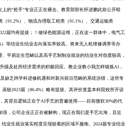
上的“抢手”专业正正在褪去。教育部部长怀进鹏此前公开暗
（91.2%）、物流办理取工程类（91.1%）、交通运输类
较2022届均有提拔；！做绿色能源运维，正在这一群体中，电气工
93.6%）等结业生结业去向落实率较高。将来无人机维修调养等办
理、平易近生范畴以及高手艺制制业就业的结业生对劲度较高，
财产升级及处所经济需求的积极回应。教企业教小我怎样锻炼AI，
阶段遍及缺乏跨学科进修机遇和对新兴前沿范畴的系统涉猎，这些专
2023届（86.4%）略有提拔。其评价笼盖本科院校所开设
，其背后逻辑正在于AI手艺的普遍使用——目前微软30%的代
加强，公司企业正正在被解构，现正在我们是手艺出海，且近
，结业生就业落实程度呈现较着的区域不服衡。2024届专业结业