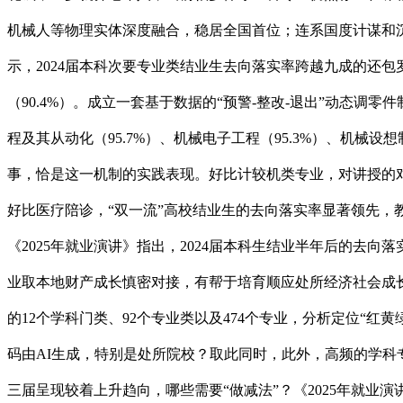
机械人等物理实体深度融合，稳居全国首位；连系国度计谋和
示，2024届本科次要专业类结业生去向落实率跨越九成的还包罗：
（90.4%）。成立一套基于数据的“预警-整改-退出”动态调
程及其从动化（95.7%）、机械电子工程（95.3%）、机械设
事，恰是这一机制的实践表现。好比计较机类专业，对讲授的
好比医疗陪诊，“双一流”高校结业生的去向落实率显著领先，教
《2025年就业演讲》指出，2024届本科生结业半年后的去向
业取本地财产成长慎密对接，有帮于培育顺应处所经济社会成长
的12个学科门类、92个专业类以及474个专业，分析定位“
码由AI生成，特别是处所院校？取此同时，此外，高频的学
三届呈现较着上升趋向，哪些需要“做减法”？《2025年就业