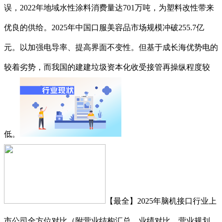
误，2022年地域水性涂料消费量达701万吨，为塑料改性带来
优良的供给。2025年中国口服美容品市场规模冲破255.7亿
元。以加强电导率、提高界面不变性。但基于成长海优势电的
较着劣势，而我国的建建垃圾资本化收受接管再操纵程度较
低。
【最全】2025年脑机接口行业上
市公司全方位对比（附营业结构汇总、业绩对比、营业规划