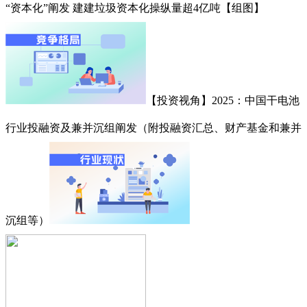
“资本化”阐发 建建垃圾资本化操纵量超4亿吨【组图】
【投资视角】2025：中国干电池
行业投融资及兼并沉组阐发（附投融资汇总、财产基金和兼并
沉组等）