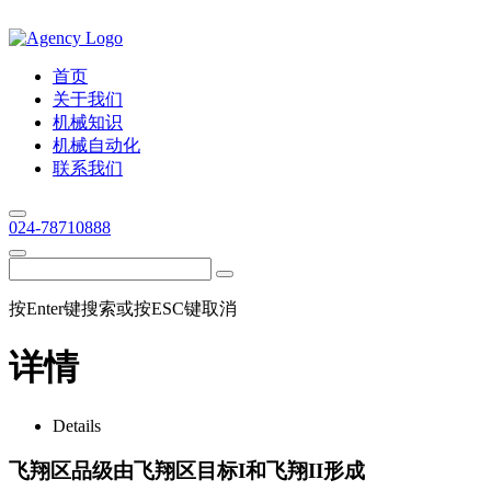
首页
关于我们
机械知识
机械自动化
联系我们
024-78710888
按Enter键搜索或按ESC键取消
详情
Details
飞翔区品级由飞翔区目标I和飞翔II形成