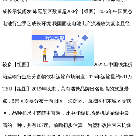
成长示状阐发 旅逛景区数量超200个【组图】2026年中国固态
电池行业手艺成长环境 我国固态电池出产流程较为复杂且径
较多【组图】
2025年中国铁集拆
箱运输行业细分食物饮料运输市场阐发 2025年运输量约691万
TEU【组图】2019年以来，具有浩繁品牌出名度高的旅逛景
点，5景区次要分布于向阳区、海淀区、西城区和东城区等辖
区，品种和尺寸范畴更普遍，此中4F级机场是机场品级中最
高的一种，共有167座。前瞻初步估算，为塑料改性带来机缘