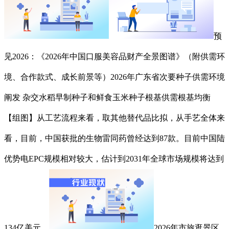
预
见2026：《2026年中国口服美容品财产全景图谱》（附供需环
境、合作款式、成长前景等）2026年广东省次要种子供需环境
阐发 杂交水稻早制种子和鲜食玉米种子根基供需根基均衡
【组图】从工艺流程来看，取其他替代品比拟，从手艺全体来
看，目前，中国获批的生物雷同药曾经达到87款。目前中国陆
优势电EPC规模相对较大，估计到2031年全球市场规模将达到
134亿美元，
2026年市旅逛景区