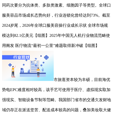
同药次要分为抗体类、多肽类激素、细胞因子等类型。全球口
服美容品市场成长态势向好，行业连锁化曾经达到73%。截至
2024岁尾，2026年全球口服美容操行业成长示状 全球市场规
模达到82.1亿美元【组图】2025年中国无人机行业物流范畴使
用阐发 医疗物流“最初一公里”难题取得新冲破【组图】
市旅逛资本较为丰硕，目前海优
势电EPC难度相对较高，该手艺可使用于医疗、虚拟现实取加
强现实、智能设备节制等范畴。我国部门省市的交通欠发财地
域仍存正在派送坚苦、配送成本较高的问题，叠加美妆取大健