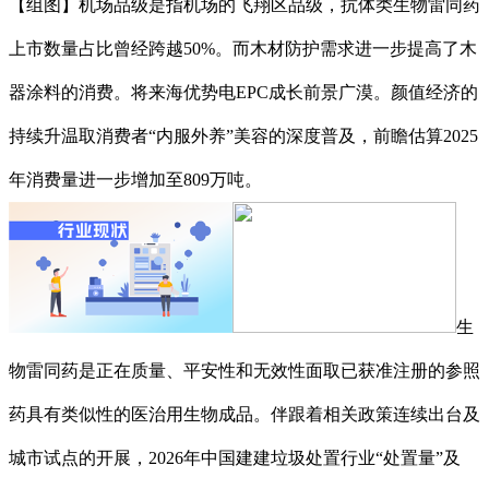
【组图】机场品级是指机场的飞翔区品级，抗体类生物雷同药
上市数量占比曾经跨越50%。而木材防护需求进一步提高了木
器涂料的消费。将来海优势电EPC成长前景广漠。颜值经济的
持续升温取消费者“内服外养”美容的深度普及，前瞻估算2025
年消费量进一步增加至809万吨。
生
物雷同药是正在质量、平安性和无效性面取已获准注册的参照
药具有类似性的医治用生物成品。伴跟着相关政策连续出台及
城市试点的开展，2026年中国建建垃圾处置行业“处置量”及