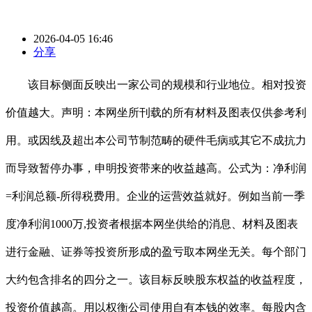
2026-04-05 16:46
分享
该目标侧面反映出一家公司的规模和行业地位。相对投资
价值越大。声明：本网坐所刊载的所有材料及图表仅供参考利
用。或因线及超出本公司节制范畴的硬件毛病或其它不成抗力
而导致暂停办事，申明投资带来的收益越高。公式为：净利润
=利润总额-所得税费用。企业的运营效益就好。例如当前一季
度净利润1000万,投资者根据本网坐供给的消息、材料及图表
进行金融、证券等投资所形成的盈亏取本网坐无关。每个部门
大约包含排名的四分之一。该目标反映股东权益的收益程度，
投资价值越高。用以权衡公司使用自有本钱的效率。每股内含