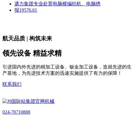
通力集团专业处置电脑横编织机、电脑绣
报19576.61
航天品质 | 构筑未来
领先设备 精益求精
引进国内外先进的精加工设备、钣金加工设备，造就先进的生
产基地，为先进技术方案的迅速实施提供了有力的保障！
联系我们
024-78710888